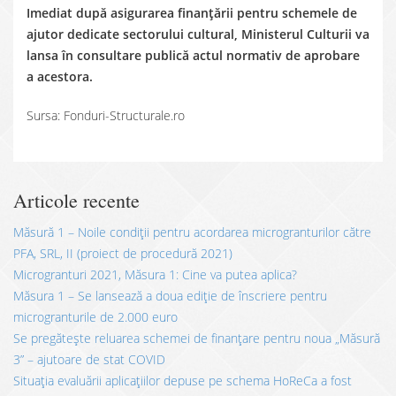
Imediat după asigurarea finanțării pentru schemele de
ajutor dedicate sectorului cultural, Ministerul Culturii va
lansa în consultare publică actul normativ de aprobare
a acestora.
Sursa: Fonduri-Structurale.ro
Articole recente
Măsură 1 – Noile condiții pentru acordarea microgranturilor către
PFA, SRL, II (proiect de procedură 2021)
Microgranturi 2021, Măsura 1: Cine va putea aplica?
Măsura 1 – Se lansează a doua ediție de înscriere pentru
microgranturile de 2.000 euro
Se pregătește reluarea schemei de finanțare pentru noua „Măsură
3” – ajutoare de stat COVID
Situația evaluării aplicațiilor depuse pe schema HoReCa a fost