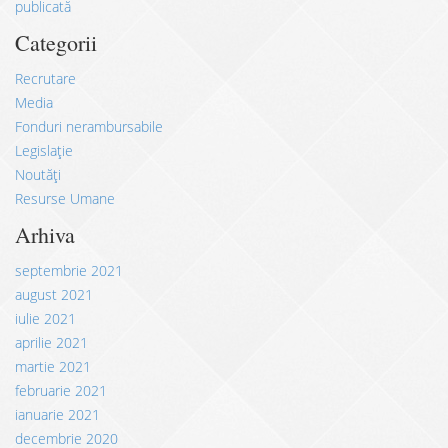
publicată
Categorii
Recrutare
Media
Fonduri nerambursabile
Legislație
Noutăți
Resurse Umane
Arhiva
septembrie 2021
august 2021
iulie 2021
aprilie 2021
martie 2021
februarie 2021
ianuarie 2021
decembrie 2020