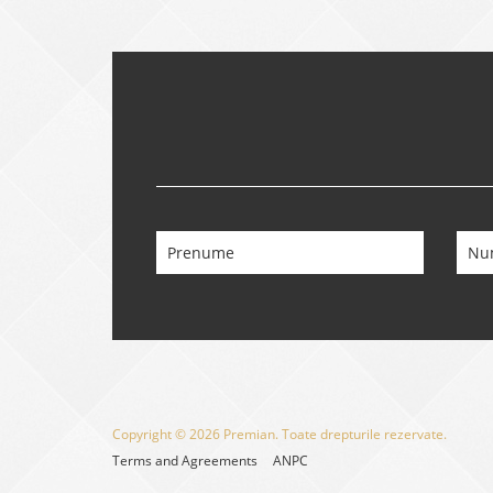
Copyright © 2026 Premian. Toate drepturile rezervate.
Terms and Agreements
ANPC