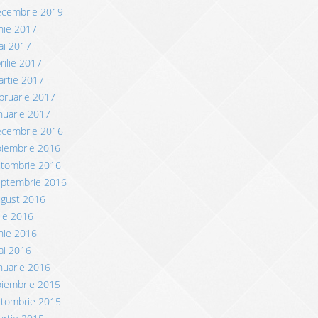
ecembrie 2019
nie 2017
ai 2017
rilie 2017
rtie 2017
bruarie 2017
nuarie 2017
ecembrie 2016
oiembrie 2016
ctombrie 2016
eptembrie 2016
ugust 2016
lie 2016
nie 2016
ai 2016
nuarie 2016
oiembrie 2015
ctombrie 2015