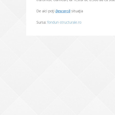
De aici poți
Descarcă
situația
Sursa:
fonduri-structurale.ro