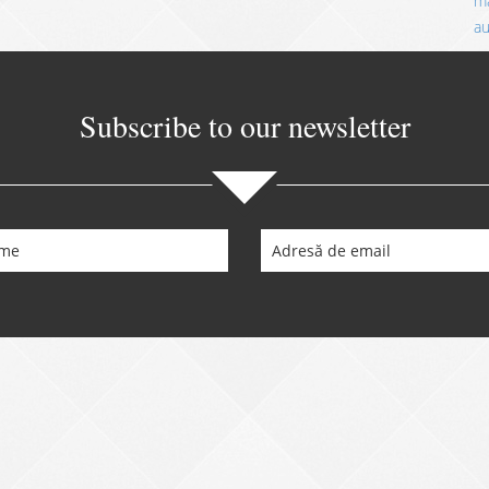
ma
a
Subscribe to our newsletter