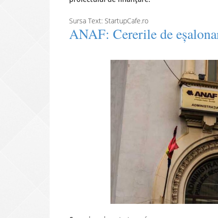
Sursa Text: StartupCafe.ro
ANAF: Cererile de eșalonar