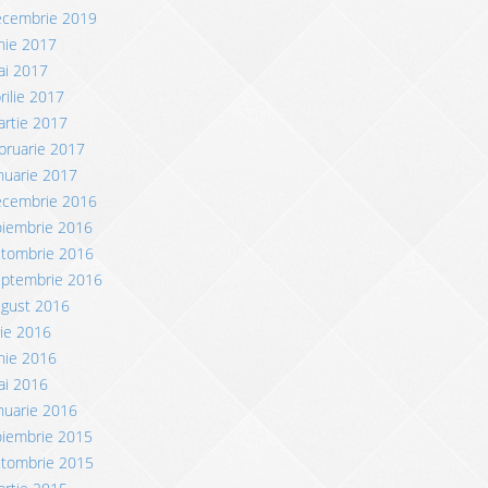
ecembrie 2019
nie 2017
ai 2017
rilie 2017
rtie 2017
bruarie 2017
nuarie 2017
ecembrie 2016
oiembrie 2016
ctombrie 2016
eptembrie 2016
ugust 2016
lie 2016
nie 2016
ai 2016
nuarie 2016
oiembrie 2015
ctombrie 2015