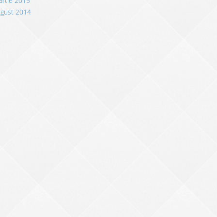
rtie 2015
ugust 2014