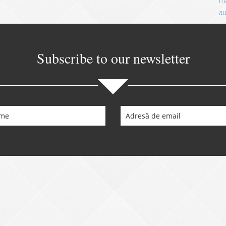
ma
a
Subscribe to our newsletter