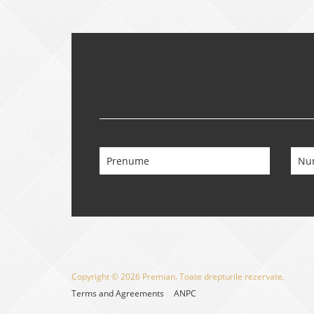
Copyright © 2026 Premian. Toate drepturile rezervate.
Terms and Agreements
ANPC