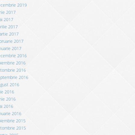
ecembrie 2019
nie 2017
ai 2017
rilie 2017
rtie 2017
bruarie 2017
nuarie 2017
ecembrie 2016
oiembrie 2016
ctombrie 2016
eptembrie 2016
ugust 2016
lie 2016
nie 2016
ai 2016
nuarie 2016
oiembrie 2015
ctombrie 2015