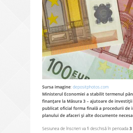
Sursa imagine
:
depositphotos.com
Ministerul Economiei a stabilit termenul pân
finanțare la Măsura 3 – ajutoare de investiț
publicat oficial forma finală a procedurii d
planului de afaceri și alte documente necesa
Sesiunea de înscrieri va fi deschisă în perioada
3