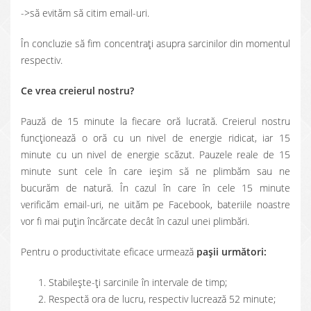
->să evităm să citim email-uri.
În concluzie să fim concentrați asupra sarcinilor din momentul
respectiv.
Ce vrea creierul nostru?
Pauză de 15 minute la fiecare oră lucrată. Creierul nostru
funcționează o oră cu un nivel de energie ridicat, iar 15
minute cu un nivel de energie scăzut. Pauzele reale de 15
minute sunt cele în care ieșim să ne plimbăm sau ne
bucurăm de natură. În cazul în care în cele 15 minute
verificăm email-uri, ne uităm pe Facebook, bateriile noastre
vor fi mai puțin încărcate decât în cazul unei plimbări.
Pentru o productivitate eficace urmează
pașii următori:
Stabilește-ți sarcinile în intervale de timp;
Respectă ora de lucru, respectiv lucrează 52 minute;