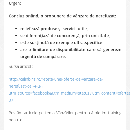
U
rgent
Concluzionând, o propunere de vânzare de nerefuzat:
reliefează produse şi servicii utile,
se diferenţiază de concurenţă, prin unicitate,
este susţinută de exemple ultra-specifice
are o limitare de disponibilitate care să genereze
urgenţă de cumpărare.
Sursă articol :
http://calinbiris.ro/reteta-unei-oferte-de-vanzare-de-
nerefuzat-cei-4-u/?
utm_source=facebook&utm_medium=status&utm_content=oferte
07
.
Postăm articole pe tema Vânzărilor pentru că oferim training
pentru: