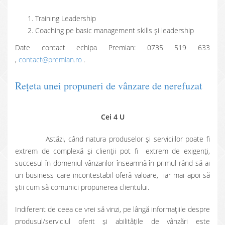
Training Leadership
Coaching pe basic management skills și leadership
Date contact echipa Premian: 0735 519 633
,
contact@premian.ro
.
Reţeta unei propuneri de vânzare de nerefuzat
Cei 4 U
Astăzi, când natura produselor și serviciilor poate fi
extrem de complexă și clienții pot fi extrem de exigenţi,
succesul în domeniul vânzarilor înseamnă în primul rând să ai
un business care incontestabil oferă valoare, iar mai apoi să
ştii cum să comunici propunerea clientului.
Indiferent de ceea ce vrei să vinzi, pe lângă informaţiile despre
produsul/serviciul oferit şi abilităţile de vânzări este