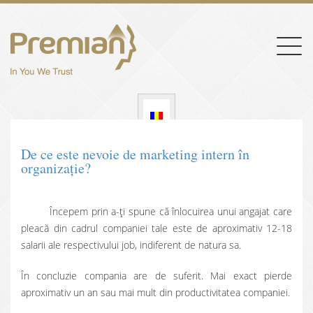
Togg
navig
De ce este nevoie de marketing intern în
organizație?
Începem prin a-ți spune că înlocuirea unui angajat care
pleacă din cadrul companiei tale este de aproximativ 12-18
salarii ale respectivului job, indiferent de natura sa.
În concluzie compania are de suferit. Mai exact pierde
aproximativ un an sau mai mult din productivitatea companiei.