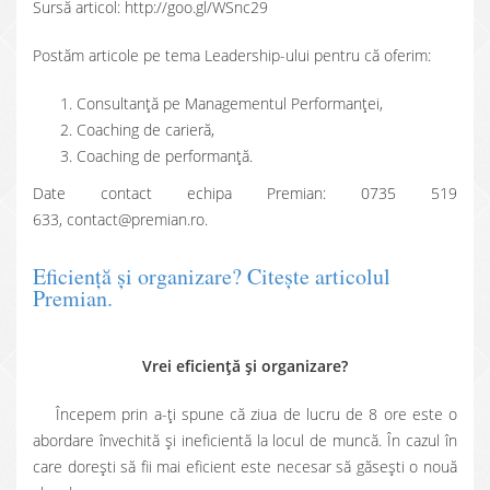
Sursă articol: http://goo.gl/WSnc29
Postăm articole pe tema Leadership-ului pentru că oferim:
Consultanţă pe Managementul Performanţei,
Coaching de carieră,
Coaching de performanţă.
Date contact echipa Premian: 0735 519
633, contact@premian.ro.
Eficienţă şi organizare? Citeşte articolul
Premian.
Vrei eficienţă şi organizare?
Începem prin a-ți spune că ziua de lucru de 8 ore este o
abordare învechită și ineficientă la locul de muncă. În cazul în
care dorești să fii mai eficient este necesar să găsești o nouă