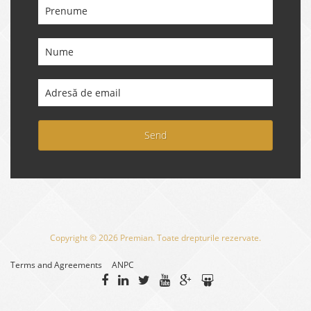
Send
Copyright © 2026 Premian. Toate drepturile rezervate.
Terms and Agreements
ANPC