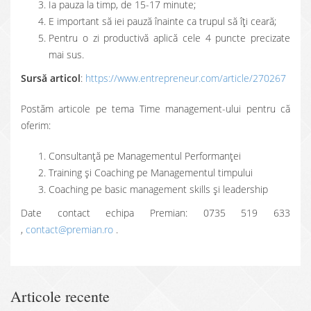
Ia pauza la timp, de 15-17 minute;
E important să iei pauză înainte ca trupul să îți ceară;
Pentru o zi productivă aplică cele 4 puncte precizate
mai sus.
Sursă articol
:
https://www.entrepreneur.com/article/270267
Postăm articole pe tema Time management-ului pentru că
oferim:
Consultanţă pe Managementul Performanţei
Training și Coaching pe Managementul timpului
Coaching pe basic management skills și leadership
Date contact echipa Premian: 0735 519 633
,
contact@premian.ro
.
Articole recente