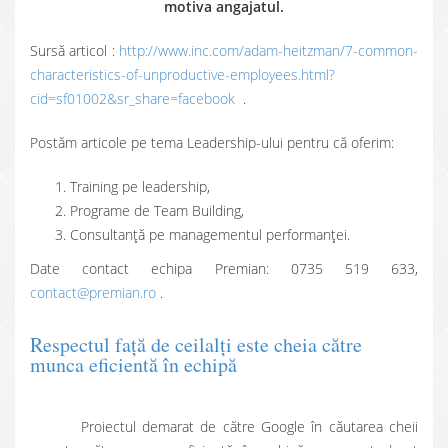
motiva angajatul.
Sursă articol :
http://www.inc.com/adam-heitzman/7-common-
characteristics-of-unproductive-employees.html?
cid=sf01002&sr_share=facebook
.
Postăm articole pe tema Leadership-ului pentru că oferim:
Training pe leadership,
Programe de Team Building,
Consultanţă pe managementul performanţei.
Date contact echipa Premian: 0735 519 633,
contact@premian.ro
.
Respectul faţă de ceilalți este cheia către
munca eficientă în echipă
Proiectul demarat de către Google în căutarea cheii