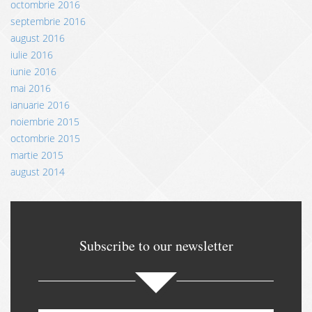
octombrie 2016
septembrie 2016
august 2016
iulie 2016
iunie 2016
mai 2016
ianuarie 2016
noiembrie 2015
octombrie 2015
martie 2015
august 2014
Subscribe to our newsletter