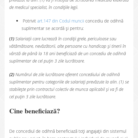
de medicul specialist, în condițiile legii.
Potrivit
art.147 din Codul muncii
concediu de odihnă
suplimentar se acordă și pentru:
(
1)
Salariații care lucrează în condiții grele, periculoase sau
vătămătoare, nevăzătorii, alte persoane cu handicap și tinerii în
vârstă de până la 18 ani beneficiază de un concediu de odihnă
suplimentar de cel puțin 3 zile lucrătoare.
(2)
Numărul de zile lucrătoare aferent concediului de odihnă
suplimentar pentru categoriile de salariați prevăzute la alin. (1) se
stabilește prin contractul colectiv de munca aplicabil și va fi de
cel puțin 3 zile lucrătoare.
Cine beneficiază?
De concediul de odihnă beneficiază toți angajații din sistemul