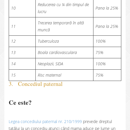
Reducerea cu ¼ din timpul de
10
Pana la 25%
lucru
Trecerea temporară în altă
11
Pana la 25%
muncă
12
Tuberculoza
100%
13
Boala cardiovasculara
75%
14
Neoplazii, SIDA
100%
15
Risc maternal
75%
3. Concediul paternal
Ce este?
Legea concediului paternal nr. 210/1999
prevede dreptul
tatălui la un concediu atunci când mama aduce pe lume un