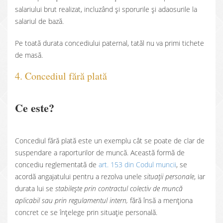
salariului brut realizat, incluzând și sporurile și adaosurile la
salariul de bază.
Pe toată durata concediului paternal, tatăl nu va primi tichete
de masă.
4. Concediul fără plată
Ce este?
Concediul fără plată este un exemplu cât se poate de clar de
suspendare a raporturilor de muncă. Această formă de
concediu reglementată de
art. 153 din Codul muncii
, se
acordă angajatului pentru a rezolva unele
situații personale
, iar
durata lui se
stabilește prin contractul colectiv de muncă
aplicabil
sau prin regulamentul intern,
fără însă a menționa
concret ce se înțelege prin situație personală.