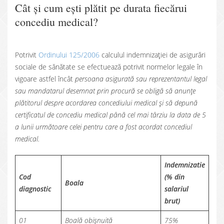
Cât și cum ești plătit pe durata fiecărui
concediu medical?
Potrivit
Ordinului 125/2006
calculul indemnizației de asigurări
sociale de sănătate se efectuează potrivit normelor legale în
vigoare astfel încât
persoana asigurată sau reprezentantul legal
sau mandatarul desemnat prin procură se obligă să anunțe
plătitorul despre acordarea concediului medical și să depună
certificatul de concediu medical până cel mai târziu la data de 5
a lunii următoare celei pentru care a fost acordat concediul
medical.
Indemnizatie
Cod
(% din
Boala
diagnostic
salariul
brut)
01
Boală obișnuită
75%