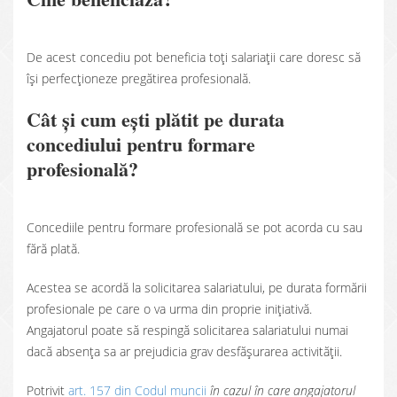
De acest concediu pot beneficia toți salariații care doresc să
își perfecționeze pregătirea profesională.
Cât și cum ești plătit pe durata
concediului pentru formare
profesională?
Concediile pentru formare profesională se pot acorda cu sau
fără plată.
Acestea se acordă la solicitarea salariatului, pe durata formării
profesionale pe care o va urma din proprie inițiativă.
Angajatorul poate să respingă solicitarea salariatului numai
dacă absența sa ar prejudicia grav desfășurarea activității.
Potrivit
art. 157 din Codul muncii
în cazul în care angajatorul