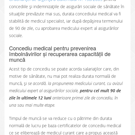
concediile și indemnizațiile de asigurări sociale de sănătate în
situațiile prevăzute mai sus, durata concediului medical va fi
stabilită de medicul specialist, iar după depășirea termenului
de 90 de zile, cu aprobarea medicului expert al asigurărilor
sociale.
Concediu medical pentru prevenirea
îmbolnăvirilor și recuperarea capacității de
muncă
Acest tip de concediu se poate acorda salariaților care, din
motive de sănătate, nu mai pot realiza durata normală de
muncă, și
se acordă, la propunerea medicului curant, cu avizul
medicului expert al asigurărilor sociale,
pentru cel mult 90 de
zile în ultimele 12 luni
anterioare primei zile de concediu, în
una sau mai multe etape.
Timpul de muncă se va reduce cu o pătrime din durata
normală de lucru pe baza certificatelor de concediu medical
ce se eliberează de medicul curant care a propus această