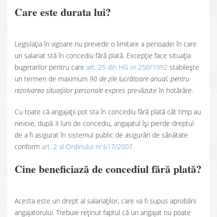
Care este durata lui?
Legislația în vigoare nu prevede o limitare a perioadei în care
un salariat stă în concediu fără plată. Excepție face situația
bugetarilor pentru care
art. 25 din HG nr.250/1992
stabilește
un termen de maximum
90 de zile lucrătoare anual, pentru
rezolvarea situațiilor personale
expres prevăzute în hotărâre.
Cu toate că angajații pot sta în concediu fără plată cât timp au
nevoie, după 3 luni de concediu, angajatul își pierde dreptul
de a fi asigurat în sistemul public de asigurări de sănătate
conform
art. 2 al Ordinului nr.617/2007.
Cine beneficiază de concediul fără plată?
Acesta este un drept al salariaților, care va fi supus aprobării
angajatorului. Trebuie reținut faptul că un angajat nu poate