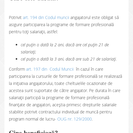
Potrivit
art. 194 din Codul muncii
angajatorul este obligat să
asigure participarea la programe de formare profesională
pentru toți salariații, astfel:
cel puțin o dată la 2 ani, dacă are cel puțin 21 de
salariați;
cel puțin o dată la 3 ani, dacă are sub 21 de salariați.
Conform
art. 197 din Codul Muncii
în cazul în care
participarea la cursurile de formare profesională se realizează
la inițiativa angajatorului, toate cheltuielile ocazionate de
acestea sunt suportate de către angajator. Pe durata în care
salariații participă la programe de formare profesională
finanțate de angajatori, aceștia primesc drepturile salariale
stabilite potrivit contractului individual de muncă pentru
program normal de lucru-
OUG nr. 129/2000
.
Cine beneficiază?