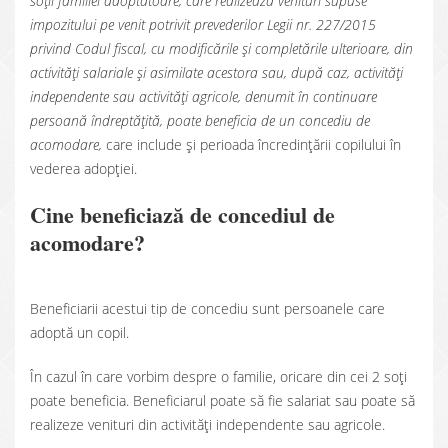
soţii familiei adoptatoare, care realizează venituri supuse
impozitului pe venit potrivit prevederilor Legii nr. 227/2015
privind Codul fiscal, cu modificările şi completările ulterioare, din
activităţi salariale şi asimilate acestora sau, după caz, activităţi
independente sau activităţi agricole, denumit în continuare
persoană îndreptăţită, poate beneficia de un concediu de
acomodare,
care include și perioada încredințării copilului în
vederea adopției.
Cine beneficiază de concediul de
acomodare?
Beneficiarii acestui tip de concediu sunt persoanele care
adoptă un copil.
În cazul în care vorbim despre o familie, oricare din cei 2 soți
poate beneficia. Beneficiarul poate să fie salariat sau poate să
realizeze venituri din activități independente sau agricole.