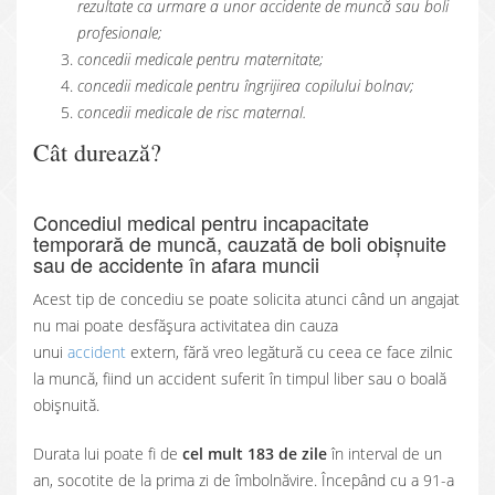
rezultate ca urmare a unor accidente de muncă sau boli
profesionale;
concedii medicale pentru maternitate;
concedii medicale pentru îngrijirea copilului bolnav;
concedii medicale de risc maternal.
Cât durează?
Concediul medical pentru incapacitate
temporară de muncă, cauzată de boli obișnuite
sau de accidente în afara muncii
Acest tip de concediu se poate solicita atunci când un angajat
nu mai poate desfășura activitatea din cauza
unui
accident
extern, fără vreo legătură cu ceea ce face zilnic
la muncă, fiind un accident suferit în timpul liber sau o boală
obișnuită.
Durata lui poate fi de
cel mult 183 de zile
în interval de un
an, socotite de la prima zi de îmbolnăvire. Începând cu a 91-a