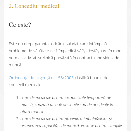
2. Concediul medical
Ce este?
Este un drept garantat oricărui salariat care întâmpină
probleme de sănătate ce îl împiedică să își desfășoare în mod
normal activitatea zilnică prevăzută în contractul individual de
muncă.
Ordonanța de Urgență nr.158/2005
clasifică tipurile de
concedii medicale:
concedii medicale pentru incapacitate temporară de
muncă, cauzată de boli obișnuite sau de accidente în
afara muncii
concedii medicale pentru prevenirea îmbolnăvirilor și
recuperarea capacității de muncă, exclusiv pentru situațiile