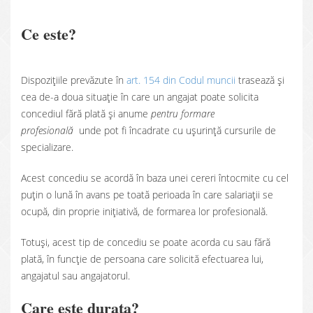
Ce este?
Dispozițiile prevăzute în
art. 154 din Codul muncii
trasează și
cea de-a doua situație în care un angajat poate solicita
concediul fără plată și anume
pentru formare
profesională
unde pot fi încadrate cu ușurință cursurile de
specializare.
Acest concediu se acordă în baza unei cereri întocmite cu cel
puțin o lună în avans pe toată perioada în care salariații se
ocupă, din proprie inițiativă, de formarea lor profesională.
Totuși, acest tip de concediu se poate acorda cu sau fără
plată, în funcție de persoana care solicită efectuarea lui,
angajatul sau angajatorul.
Care este durata?