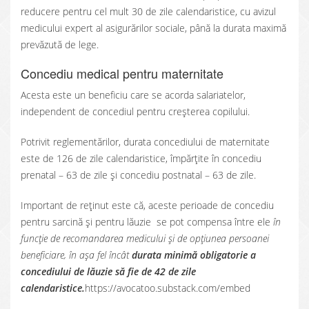
reducere pentru cel mult 30 de zile calendaristice, cu avizul
medicului expert al asigurărilor sociale, până la durata maximă
prevăzută de lege.
Concediu medical pentru maternitate
Acesta este un beneficiu care se acorda salariatelor,
independent de concediul pentru creșterea copilului.
Potrivit reglementărilor, durata concediului de maternitate
este de 126 de zile calendaristice, împărțite în concediu
prenatal – 63 de zile și concediu postnatal – 63 de zile.
Important de reținut este că, aceste perioade de concediu
pentru sarcină și pentru lăuzie se pot compensa între ele
în
funcție de recomandarea medicului și de opțiunea persoanei
beneficiare, în așa fel încât
durata minimă obligatorie a
concediului de lăuzie să fie de 42 de zile
calendaristice.
https://avocatoo.substack.com/embed