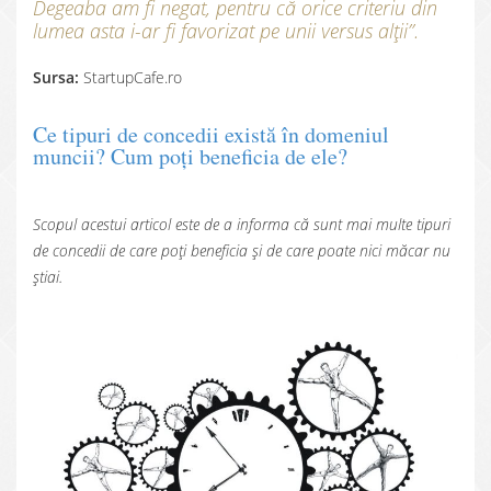
Degeaba am fi negat, pentru că orice criteriu din
lumea asta i-ar fi favorizat pe unii versus alții”.
Sursa:
StartupCafe.ro
Ce tipuri de concedii există în domeniul
muncii? Cum poți beneficia de ele?
Scopul acestui articol este de a informa că sunt mai multe tipuri
de concedii de care poți beneficia și de care poate nici măcar nu
știai.