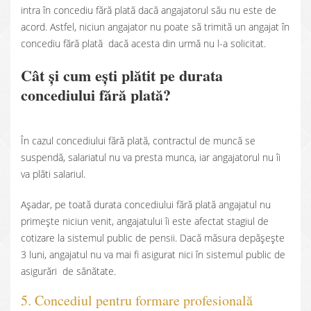
intra în concediu fără plată dacă angajatorul său nu este de
acord. Astfel, niciun angajator nu poate să trimită un angajat în
concediu fără plată dacă acesta din urmă nu l-a solicitat.
Cât și cum ești plătit pe durata
concediului fără plată?
În cazul concediului fără plată, contractul de muncă se
suspendă, salariatul nu va presta munca, iar angajatorul nu îi
va plăti salariul.
Așadar, pe toată durata concediului fără plată angajatul nu
primește niciun venit, angajatului îi este afectat stagiul de
cotizare la sistemul public de pensii. Dacă măsura depășește
3 luni, angajatul nu va mai fi asigurat nici în sistemul public de
asigurări de sănătate.
5. Concediul pentru formare profesională