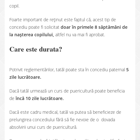
copil.
Foarte important de reținut este faptul că, acest tip de
concediu poate fi solicitat
doar în primele 8 săptămâni de
la nașterea copilului,
altfel nu va mai fi aprobat.
Care este durata?
Potrivit reglementărilor, tatăl poate sta în concediu paternal
5
zile lucrătoare.
Dacă tatăl urmează un curs de puericultură poate beneficia
de
încă 10 zile lucrătoare.
Dacă este cadru medical, tatăl va putea să beneficieze de
prelungirea concediului fără să fie nevoie de o dovada
absolvirii unui curs de puericultură.