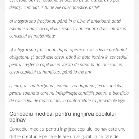
depăşi, cumulat, 120 de zile calendaristice, astfel:
a) integral sau fracţionat, până în a 63-a zi anterioară datei
estimate a naşterii copilului, respectiv anterioară datei intrării în
concediul de maternitate;
b) integral sau fracţionat, după expirarea concediului postnatal
obligatoriu şi, dacă este cazul, până la data intrării în concediul
pentru creşterea copilului în vârstă de până la doi ani sau, în
cazul copilului cu handicap, până la trei ani;
c) integral sau fracţionat, înainte sau după naşterea copilului,
pentru salariata care nu îndeplineşte condiţiile pentru a beneficia
de concediul de maternitate, în conformitate cu prevederile legii.
Concediu medical pentru îngrijirea copilului
bolnav
Concediul medical pentru îngrijirea copilului bolnav este unul
dintre drepturile pe care le are un asigurat, în calitate de