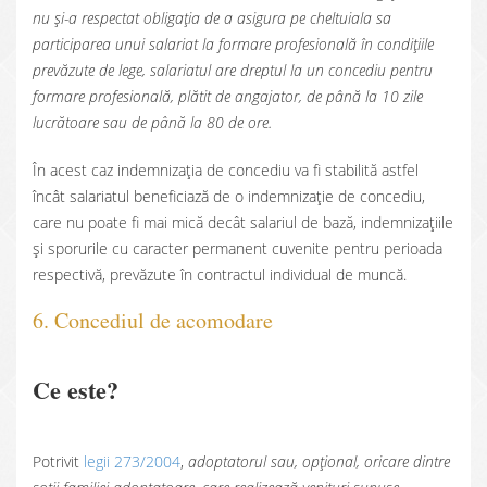
nu și-a respectat obligația de a asigura pe cheltuiala sa
participarea unui salariat la formare profesională în condițiile
prevăzute de lege, salariatul are dreptul la un concediu pentru
formare profesională, plătit de angajator, de până la 10 zile
lucrătoare sau de până la 80 de ore.
În acest caz indemnizația de concediu va fi stabilită astfel
încât salariatul beneficiază de o indemnizație de concediu,
care nu poate fi mai mică decât salariul de bază, indemnizațiile
și sporurile cu caracter permanent cuvenite pentru perioada
respectivă, prevăzute în contractul individual de muncă.
6. Concediul de acomodare
Ce este?
Potrivit
legii 273/2004
,
adoptatorul sau, opţional, oricare dintre