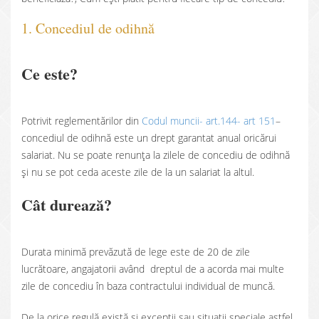
1. Concediul de odihnă
Ce este?
Potrivit reglementărilor din
Codul muncii- art.144- art 151
–
concediul de odihnă este un drept garantat anual oricărui
salariat. Nu se poate renunța la zilele de concediu de odihnă
și nu se pot ceda aceste zile de la un salariat la altul.
Cât durează?
Durata minimă prevăzută de lege este de 20 de zile
lucrătoare, angajatorii având dreptul de a acorda mai multe
zile de concediu în baza contractului individual de muncă.
De la orice regulă există și excepții sau situații speciale astfel