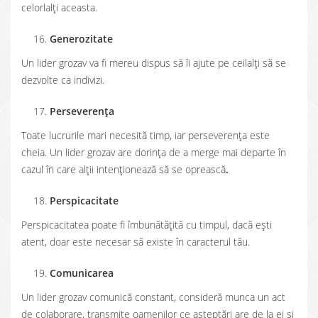
celorlalţi aceasta.
Generozitate
Un lider grozav va fi mereu dispus să îi ajute pe ceilalţi să se
dezvolte ca indivizi.
Perseverenţa
Toate lucrurile mari necesită timp, iar perseverenţa este
cheia. Un lider grozav are dorinţa de a merge mai departe în
cazul în care alţii intenţionează să se oprească
.
Perspicacitate
Perspicacitatea poate fi îmbunătăţită cu timpul, dacă eşti
atent, doar este necesar să existe în caracterul tău.
Comunicarea
Un lider grozav comunică constant, consideră munca un act
de colaborare, transmite oamenilor ce aşteptări are de la ei şi