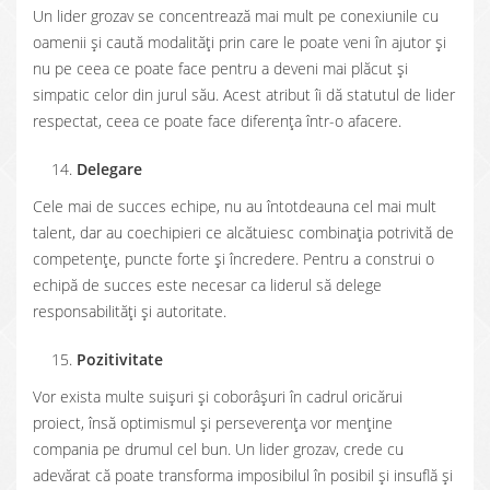
Un lider grozav se concentrează mai mult pe conexiunile cu
oamenii şi caută modalităţi prin care le poate veni în ajutor şi
nu pe ceea ce poate face pentru a deveni mai plăcut şi
simpatic celor din jurul său. Acest atribut îi dă statutul de lider
respectat, ceea ce poate face diferenţa într-o afacere.
Delegare
Cele mai de succes echipe, nu au întotdeauna cel mai mult
talent, dar au coechipieri ce alcătuiesc combinaţia potrivită de
competenţe, puncte forte şi încredere. Pentru a construi o
echipă de succes este necesar ca liderul să delege
responsabilităţi şi autoritate.
Pozitivitate
Vor exista multe suişuri şi coborâşuri în cadrul oricărui
proiect, însă optimismul şi perseverenţa vor menţine
compania pe drumul cel bun. Un lider grozav, crede cu
adevărat că poate transforma imposibilul în posibil şi insuflă şi