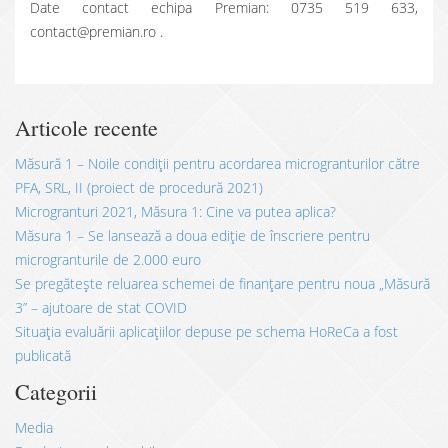
Date contact echipa Premian: 0735 519 633,
contact@premian.ro .
Articole recente
Măsură 1 – Noile condiții pentru acordarea microgranturilor către
PFA, SRL, II (proiect de procedură 2021)
Microgranturi 2021, Măsura 1: Cine va putea aplica?
Măsura 1 – Se lansează a doua ediție de înscriere pentru
microgranturile de 2.000 euro
Se pregătește reluarea schemei de finanțare pentru noua „Măsură
3” – ajutoare de stat COVID
Situația evaluării aplicațiilor depuse pe schema HoReCa a fost
publicată
Categorii
Media