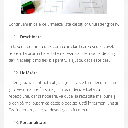
Continuăm în cele ce urmează lista calităţilor unui lider grozav.
Deschidere
În faza de pornire a unei companii, planificarea şi obiectivele
reprezintă pilonii cheie. Este necesar ca liderii să fie deschişi,
dar în acelaşi timp flexibili pentru a ajusta, dacă este cazul.
Hotărâre
Liderii grozavi sunt hotărâţi, susţin cu voce tare deciziile luate
şi privesc înainte. În situaţii limită, o decizie luată cu
repeziciune, dar şi hotărâre, va duce la rezultate mai bune şi
o echipă mai puternică decât o decizie luată în termen lung şi
fără încredere, care se dovedeşte a fi corectă.
Personalitate