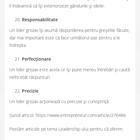
îi îndeamnă să îşi exteriorizeze gândurile şi ideile.
Responsabilitate
Un lider grozav îşi asumă răspunderea pentru greşelile făcute,
dar mai important este că face următorul pas pentru a le
îndrepta.
Perfecţionare
Un lider grozav este acela ce îşi pune mereu întrebări şi caută
neîncetat răspunsuri.
Precizie
Un lider grozav acţionează cu precizie şi cunoştinţă.
Sursă articol: https://www.entrepreneur.com/article/270486
Postăm articole pe tema Leadership-ului pentru că oferim: