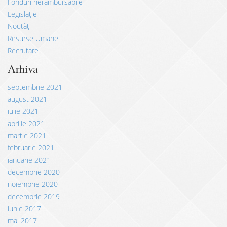
Fonduri nerambursabile
Legislație
Noutăți
Resurse Umane
Recrutare
Arhiva
septembrie 2021
august 2021
iulie 2021
aprilie 2021
martie 2021
februarie 2021
ianuarie 2021
decembrie 2020
noiembrie 2020
decembrie 2019
iunie 2017
mai 2017