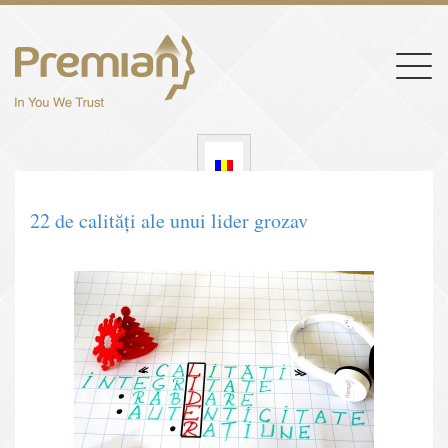
Togg
navig
22 de calităţi ale unui lider grozav