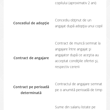
copilului (aproximativ 2 ani)
Concediu obținut de un
Concediul de adopție
angajat după adopția unui copil
Contract de muncă semnat la
angajare între angajat și
angajator după ce aceștia au
Contract de angajare
acceptat condițiile ofertei și,
respectiv cererii
Contractul de angajare semnat
Contract pe perioadă
pe o anumită perioadă de timp
determinată
Sume din salariu listate pe