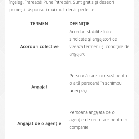
înțelegi, întreabă! Pune întrebări. Sunt gratis și deseori
primești răspunsuri mai mult decât perfecte.
TERMEN
DEFINIȚIE
Acorduri stabilite între
sindicate și angajatori ce
Acorduri colective
vizează termenii și condițiile de
angajare
Persoană care lucrează pentru
o altă persoană în schimbul
Angajat
unei plăți
Persoană angajată de o
agenție de recrutare pentru o
Angajat de o agenție
companie