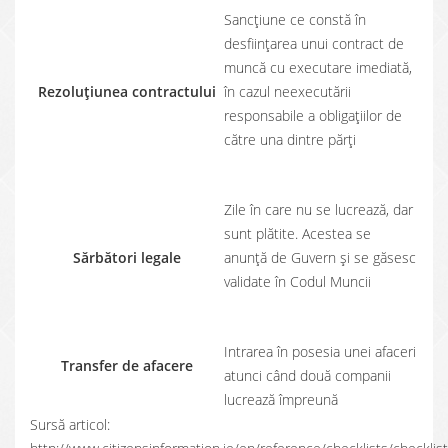
Sancţiune ce constă în
desfiinţarea unui contract de
muncă cu executare imediată,
Rezoluțiunea contractului
în cazul neexecutării
responsabile a obligaţiilor de
către una dintre părţi
Zile în care nu se lucrează, dar
sunt plătite. Acestea se
Sărbători legale
anunță de Guvern și se găsesc
validate în Codul Muncii
Intrarea în posesia unei afaceri
Transfer de afacere
atunci când două companii
lucrează împreună
Sursă articol: