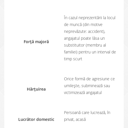
În cazul neprezentării la locul
de muncă (din motive
neprevăzute: accident),
angajatul poate lăsa un
Forță majoră
substituitor (membru al
familiei) pentru un interval de
timp scurt
Orice formă de agresiune ce
umilește, subminează sau
Hărțuirea
victimizează angajatul
Persoană care lucrează, în
Lucrător domestic
privat, acasă