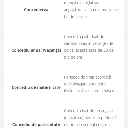
muncă din inițiativa
Concedierea
angajatorului sau din motive ce
țin de salariat
Concediu plătit luat de
sărbători sau în vacanțe (de
Concediu anual (Vacanță)
obicei acesta este de 20 de
zile pe an)
Perioadă de timp acordată
unei angajate care este
Concediu de maternitate
însărcinată sau care a născut
Concediu luat de un angajat
(un bărbat) pentru o perioadă
Concediu de paternitate
de timp în scopul creșterii