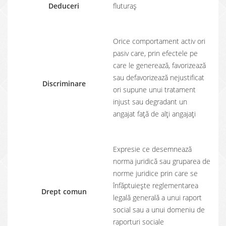
Deduceri
fluturaș
Orice comportament activ ori
pasiv care, prin efectele pe
care le generează, favorizează
sau defavorizează nejustificat
Discriminare
ori supune unui tratament
injust sau degradant un
angajat față de alți angajați
Expresie ce desemnează
norma juridică sau gruparea de
norme juridice prin care se
înfăptuieşte reglementarea
Drept comun
legală generală a unui raport
social sau a unui domeniu de
raporturi sociale