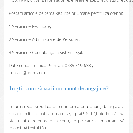
http://www.citizensinformation.ie/en/reference/checklists/checkl
Postăm articole pe tema Resurselor Umane pentru că oferim:
1.Servicii de Recrutare;
2.Servicii de Administrare de Personal;
3.Servicii de Consultanţă în sistem legal.
Date contact echipa Premian: 0735 519 633 ,
contact@premian.ro .
Tu ştii cum să scrii un anunţ de angajare?
Te-ai întrebat vreodată de ce în urma unui anunţ de angajare
nu ai primit tocmai candidatul aşteptat? Noi îţi oferim câteva
sfaturi utile referitoare la cerinţele pe care e important să
le conţină textul tău.