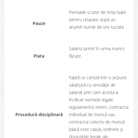
Perioade scurte de timp luate
pentru relaxare după un
Pauze
anumit număr de ore lucrate
Salariul primit în urma muncii
Plata
făcute
Faptă ce constă într-o acțiune
săvârșită cu vinovăție de
salariat prin care acesta a
încălcat normele legale,
regulamentul intern, contractul
Procedură disciplinară
individual de muncă sau
contractul colectiv de muncă
(dacă este cazul), ordinele și
dispozițiile legale ale