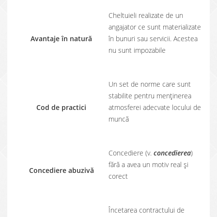
Cheltuieli realizate de un
angajator ce sunt materializate
Avantaje în natură
în bunuri sau servicii. Acestea
nu sunt impozabile
Un set de norme care sunt
stabilite pentru menținerea
Cod de practici
atmosferei adecvate locului de
muncă
Concediere (v.
concedierea
)
fără a avea un motiv real și
Concediere abuzivă
corect
Încetarea contractului de