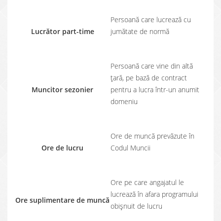
Persoană care lucrează cu
Lucrător part-time
jumătate de normă
Persoană care vine din altă
țară, pe bază de contract
Muncitor sezonier
pentru a lucra într-un anumit
domeniu
Ore de muncă prevăzute în
Ore de lucru
Codul Muncii
Ore pe care angajatul le
lucrează în afara programului
Ore suplimentare de muncă
obișnuit de lucru