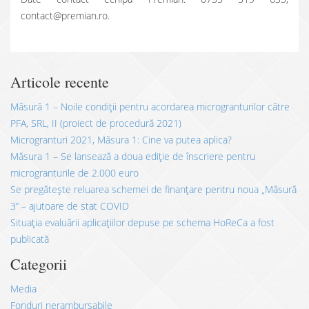
contact@premian.ro.
Articole recente
Măsură 1 – Noile condiții pentru acordarea microgranturilor către
PFA, SRL, II (proiect de procedură 2021)
Microgranturi 2021, Măsura 1: Cine va putea aplica?
Măsura 1 – Se lansează a doua ediție de înscriere pentru
microgranturile de 2.000 euro
Se pregătește reluarea schemei de finanțare pentru noua „Măsură
3” – ajutoare de stat COVID
Situația evaluării aplicațiilor depuse pe schema HoReCa a fost
publicată
Categorii
Media
Fonduri nerambursabile