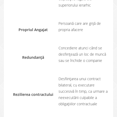
superiorului ierarhic
Persoană care are grijă de
Propriul Angajat
propria afacere
Concediere atunci când se
desființează un loc de muncă
Redundanță
sau se închide o companie
Desființarea unui contract
bilateral, cu executare
succesivă în timp, ca urmare a
Rezilierea contractului
neexecutării culpabile a
obligațiiilor contractuale