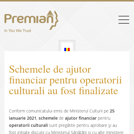
Togg
navig
Schemele de ajutor
financiar pentru operatorii
culturali au fost finalizate
Conform comunicatului emis de Ministerul Culturii pe
25
ianuarie 2021
,
schemele
de
ajutor financiar
pentru
operatorii culturali
sunt pregătite pentru aprobare și au
fost inițiate discuții cu Ministerul Sănătății și cu alte ministere