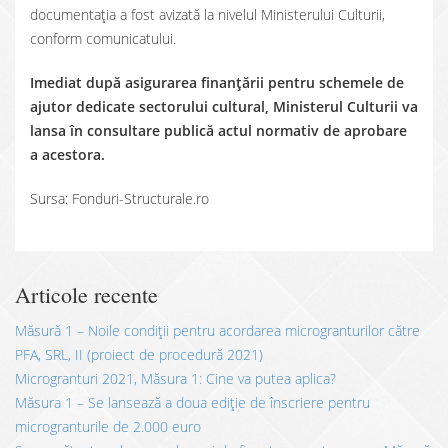
documentația a fost avizată la nivelul Ministerului Culturii,
conform comunicatului.
Imediat după asigurarea finanțării pentru schemele de
ajutor dedicate sectorului cultural, Ministerul Culturii va
lansa în consultare publică actul normativ de aprobare
a acestora.
Sursa: Fonduri-Structurale.ro
Articole recente
Măsură 1 – Noile condiții pentru acordarea microgranturilor către
PFA, SRL, II (proiect de procedură 2021)
Microgranturi 2021, Măsura 1: Cine va putea aplica?
Măsura 1 – Se lansează a doua ediție de înscriere pentru
microgranturile de 2.000 euro