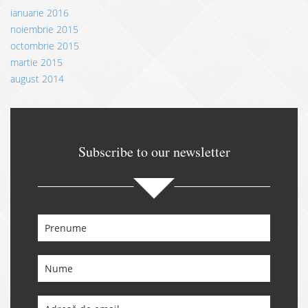
ianuarie 2016
noiembrie 2015
octombrie 2015
martie 2015
august 2014
Subscribe to our newsletter