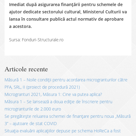
Imediat după asigurarea finanțării pentru schemele de
ajutor dedicate sectorului cultural, Ministerul Culturii va
lansa în consultare publică actul normativ de aprobare
a acestora.
Sursa: Fonduri-Structurale.ro
Articole recente
Măsură 1 – Noile condiții pentru acordarea microgranturilor către
PFA, SRL, II (proiect de procedură 2021)
Microgranturi 2021, Măsura 1: Cine va putea aplica?
Măsura 1 – Se lansează a doua ediție de înscriere pentru
microgranturile de 2.000 euro
Se pregătește reluarea schemei de finanțare pentru noua „Măsură
3” – ajutoare de stat COVID
Situația evaluării aplicațiilor depuse pe schema HoReCa a fost