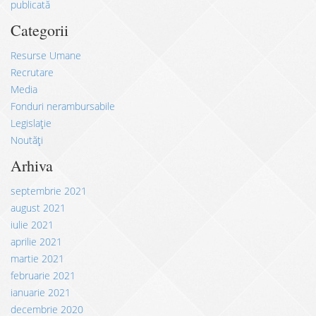
publicată
Categorii
Resurse Umane
Recrutare
Media
Fonduri nerambursabile
Legislație
Noutăți
Arhiva
septembrie 2021
august 2021
iulie 2021
aprilie 2021
martie 2021
februarie 2021
ianuarie 2021
decembrie 2020