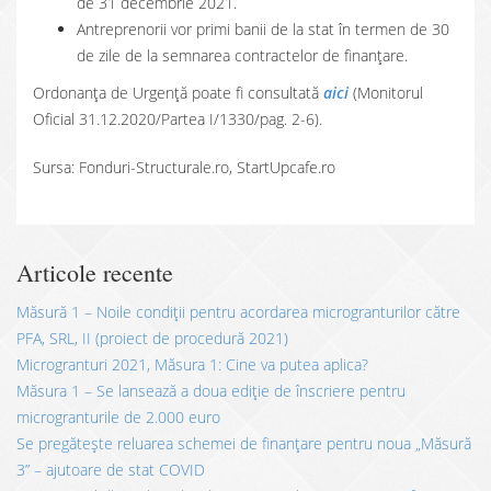
de 31 decembrie 2021.
Antreprenorii vor primi banii de la stat în termen de 30
de zile de la semnarea contractelor de finanțare.
Ordonanța de Urgență poate fi consultată
aici
(Monitorul
Oficial 31.12.2020/Partea I/1330/pag. 2-6).
Sursa: Fonduri-Structurale.ro, StartUpcafe.ro
Articole recente
Măsură 1 – Noile condiții pentru acordarea microgranturilor către
PFA, SRL, II (proiect de procedură 2021)
Microgranturi 2021, Măsura 1: Cine va putea aplica?
Măsura 1 – Se lansează a doua ediție de înscriere pentru
microgranturile de 2.000 euro
Se pregătește reluarea schemei de finanțare pentru noua „Măsură
3” – ajutoare de stat COVID