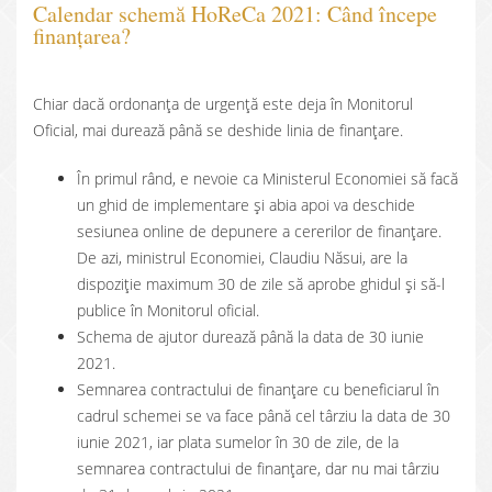
Calendar schemă HoReCa 2021: Când începe
finanțarea?
Chiar dacă ordonanța de urgență este deja în Monitorul
Oficial, mai durează până se deshide linia de finanțare.
În primul rând, e nevoie ca Ministerul Economiei să facă
un ghid de implementare și abia apoi va deschide
sesiunea online de depunere a cererilor de finanțare.
De azi, ministrul Economiei, Claudiu Năsui, are la
dispoziție maximum 30 de zile să aprobe ghidul și să-l
publice în Monitorul oficial.
Schema de ajutor durează până la data de 30 iunie
2021.
Semnarea contractului de finanțare cu beneficiarul în
cadrul schemei se va face până cel târziu la data de 30
iunie 2021, iar plata sumelor în 30 de zile, de la
semnarea contractului de finanțare, dar nu mai târziu