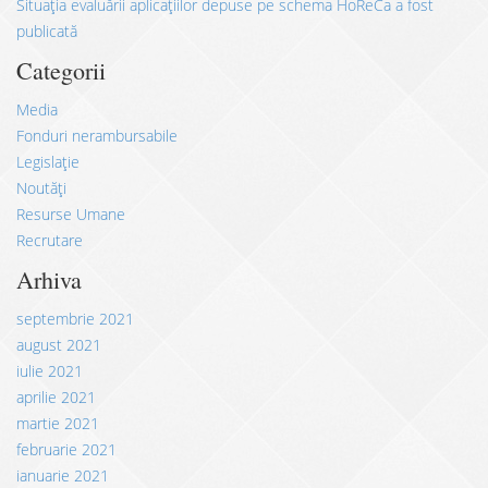
Situația evaluării aplicațiilor depuse pe schema HoReCa a fost
publicată
Categorii
Media
Fonduri nerambursabile
Legislație
Noutăți
Resurse Umane
Recrutare
Arhiva
septembrie 2021
august 2021
iulie 2021
aprilie 2021
martie 2021
februarie 2021
ianuarie 2021