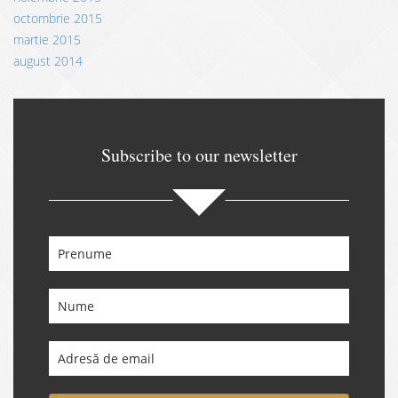
octombrie 2015
martie 2015
august 2014
Subscribe to our newsletter