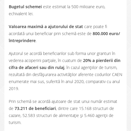
Bugetul schemei
este estimat la 500 milioane euro,
echivalent lei.
Valoarea maximă a ajutorului de stat
care poate fi
acordată unui beneficiar prin schemă este de
800.000 euro/
întreprindere
.
Ajutorul se acordă beneficiarilor sub forma unor granturi în
vederea acoperirii parțiale, în cuatum de
20% a pierderii din
cifra de afaceri sau din rulaj
, în cazul agențiilor de turism,
rezultată din desfășurarea activităților aferente codurilor CAEN
enumerate mai sus, suferită în anul 2020, comparativ cu anul
2019.
Prin schemă se acordă ajutoare de stat unui număr estimat
de
73.211 de beneficiari
, dintre care 15.168 structuri de
cazare, 52.583 structuri de alimentație și 5.460 agenții de
turism.