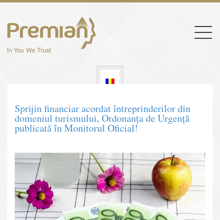
Togg
navig
Sprijin financiar acordat întreprinderilor din
domeniul turismului, Ordonanța de Urgență
publicată în Monitorul Oficial!