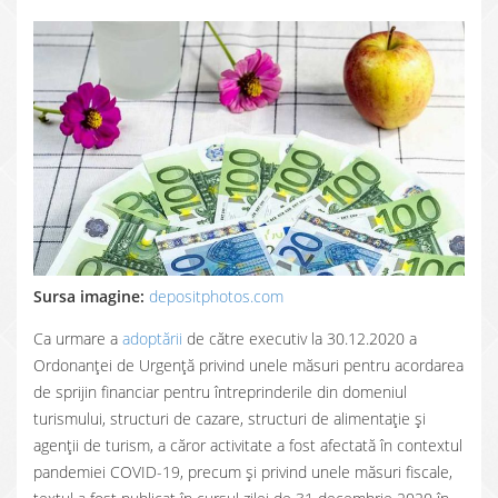
Sursa imagine:
depositphotos.com
Ca urmare a
adoptării
de către executiv la 30.12.2020 a
Ordonanței de Urgență privind unele măsuri pentru acordarea
de sprijin financiar pentru întreprinderile din domeniul
turismului, structuri de cazare, structuri de alimentație și
agenții de turism, a căror activitate a fost afectată în contextul
pandemiei COVID-19, precum și privind unele măsuri fiscale,