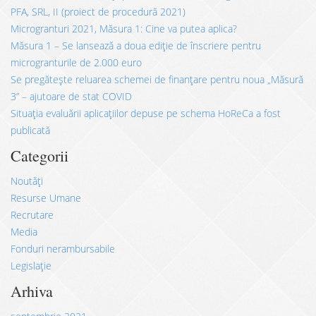
PFA, SRL, II (proiect de procedură 2021)
Microgranturi 2021, Măsura 1: Cine va putea aplica?
Măsura 1 – Se lansează a doua ediție de înscriere pentru
microgranturile de 2.000 euro
Se pregătește reluarea schemei de finanțare pentru noua „Măsură
3” – ajutoare de stat COVID
Situația evaluării aplicațiilor depuse pe schema HoReCa a fost
publicată
Categorii
Noutăți
Resurse Umane
Recrutare
Media
Fonduri nerambursabile
Legislație
Arhiva