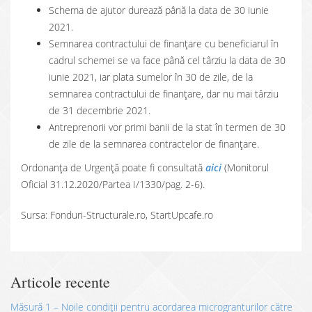
Schema de ajutor durează până la data de 30 iunie
2021.
Semnarea contractului de finanțare cu beneficiarul în
cadrul schemei se va face până cel târziu la data de 30
iunie 2021, iar plata sumelor în 30 de zile, de la
semnarea contractului de finanțare, dar nu mai târziu
de 31 decembrie 2021.
Antreprenorii vor primi banii de la stat în termen de 30
de zile de la semnarea contractelor de finanțare.
Ordonanța de Urgență poate fi consultată
aici
(Monitorul
Oficial 31.12.2020/Partea I/1330/pag. 2-6).
Sursa: Fonduri-Structurale.ro, StartUpcafe.ro
Articole recente
Măsură 1 – Noile condiții pentru acordarea microgranturilor către