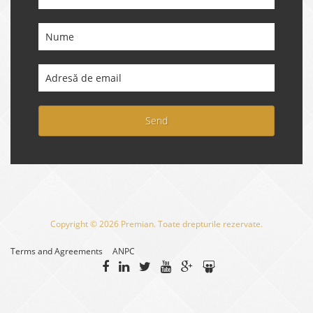
Send
Copyright © 2026 Premian. Toate drepturile rezervate.
Terms and Agreements
ANPC