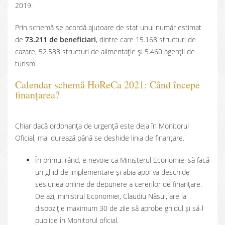
2019.
Prin schemă se acordă ajutoare de stat unui număr estimat
de
73.211 de beneficiari
, dintre care 15.168 structuri de
cazare, 52.583 structuri de alimentație și 5.460 agenții de
turism.
Calendar schemă HoReCa 2021: Când începe
finanțarea?
Chiar dacă ordonanța de urgență este deja în Monitorul
Oficial, mai durează până se deshide linia de finanțare.
În primul rând, e nevoie ca Ministerul Economiei să facă
un ghid de implementare și abia apoi va deschide
sesiunea online de depunere a cererilor de finanțare.
De azi, ministrul Economiei, Claudiu Năsui, are la
dispoziție maximum 30 de zile să aprobe ghidul și să-l
publice în Monitorul oficial.