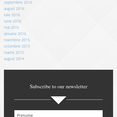
septembrie 2016
august 2016
iulie 2016
iunie 2016
mai 2016
ianuarie 2016
noiembrie 2015
octombrie 2015
martie 2015
august 2014
Subscribe to our newsletter