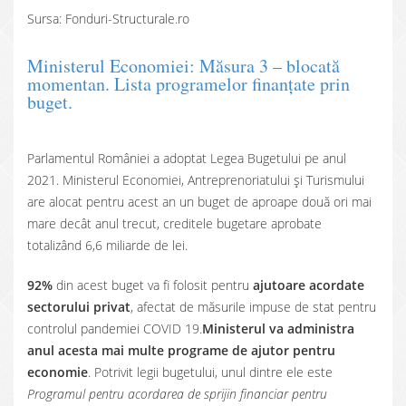
Sursa: Fonduri-Structurale.ro
Ministerul Economiei: Măsura 3 – blocată
momentan. Lista programelor finanțate prin
buget.
Parlamentul României a adoptat Legea Bugetului pe anul
2021. Ministerul Economiei, Antreprenoriatului și Turismului
are alocat pentru acest an un buget de aproape două ori mai
mare decât anul trecut, creditele bugetare aprobate
totalizând 6,6 miliarde de lei.
92%
din acest buget va fi folosit pentru
ajutoare acordate
sectorului privat
, afectat de măsurile impuse de stat pentru
controlul pandemiei COVID 19.
Ministerul va administra
anul acesta mai multe programe de ajutor pentru
economie
. Potrivit legii bugetului, unul dintre ele este
Programul pentru acordarea de sprijin financiar pentru