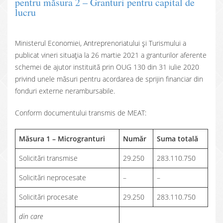
pentru măsura 2 – Granturi pentru capital de
lucru
Ministerul Economiei, Antreprenoriatului și Turismului a
publicat vineri situația la 26 martie 2021 a granturilor aferente
schemei de ajutor instituită prin OUG 130 din 31 iulie 2020
privind unele măsuri pentru acordarea de sprijin financiar din
fonduri externe nerambursabile.
Conform documentului transmis de MEAT:
Măsura 1 – Microgranturi
Număr
Suma totală
Solicitări transmise
29.250
283.110.750
Solicitări neprocesate
–
–
Solicitări procesate
29.250
283.110.750
din care