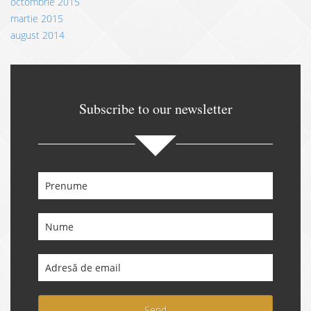
octombrie 2015
martie 2015
august 2014
Subscribe to our newsletter
Send