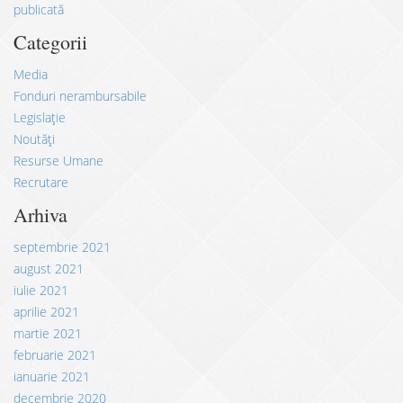
publicată
Categorii
Media
Fonduri nerambursabile
Legislație
Noutăți
Resurse Umane
Recrutare
Arhiva
septembrie 2021
august 2021
iulie 2021
aprilie 2021
martie 2021
februarie 2021
ianuarie 2021
decembrie 2020