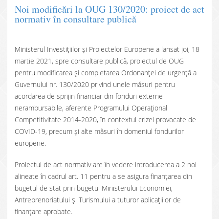
Noi modificări la OUG 130/2020: proiect de act
normativ în consultare publică
Ministerul Investițiilor și Proiectelor Europene a lansat joi, 18
martie 2021, spre consultare publică, proiectul de OUG
pentru modificarea și completarea Ordonanței de urgență a
Guvernului nr. 130/2020 privind unele măsuri pentru
acordarea de sprijin financiar din fonduri externe
nerambursabile, aferente Programului Operaţional
Competitivitate 2014-2020, în contextul crizei provocate de
COVID-19, precum şi alte măsuri în domeniul fondurilor
europene.
Proiectul de act normativ are în vedere introducerea a 2 noi
alineate în cadrul art. 11 pentru a se asigura finanțarea din
bugetul de stat prin bugetul Ministerului Economiei,
Antreprenoriatului și Turismului a tuturor aplicațiilor de
finanțare aprobate.