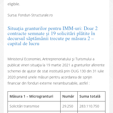
eligibile.
Sursa: Fonduri-Structurale.ro
Situația granturilor pentru IMM-uri: Doar 2
contracte semnate și 19 solicitări plătite în
decursul săptămânii trecute pe măsura 2 –
capital de lucru
Ministerul Economiei, Antreprenoriatului și Turismului a
publicat vineri situația la 19 martie 2021 a granturilor aferente
schemei de ajutor de stat instituită prin OUG 130 din 31 iulie
2020 privind unele măsuri pentru acordarea de sprijin
financiar din fonduri externe nerambursabile, astfel :
Măsura 1 – Microgranturi
Număr
Suma totală
Solicitări transmise
29.250
283.110.750