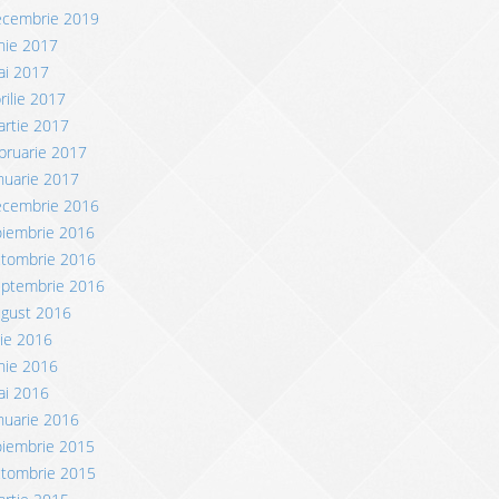
ecembrie 2019
nie 2017
ai 2017
rilie 2017
rtie 2017
bruarie 2017
nuarie 2017
ecembrie 2016
oiembrie 2016
ctombrie 2016
eptembrie 2016
ugust 2016
lie 2016
nie 2016
ai 2016
nuarie 2016
oiembrie 2015
ctombrie 2015