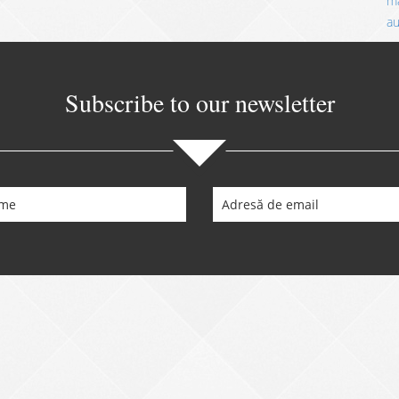
ma
a
Subscribe to our newsletter