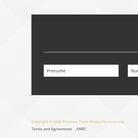
Copyright © 2026 Premian. Toate drepturile rezervate.
Terms and Agreements
ANPC