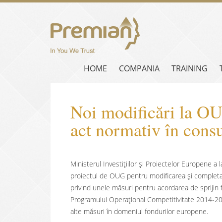
HOME
COMPANIA
TRAINING
Noi modificări la OU
act normativ în consu
Ministerul Investițiilor și Proiectelor Europene a 
proiectul de OUG pentru modificarea și complet
privind unele măsuri pentru acordarea de sprijin 
Programului Operaţional Competitivitate 2014-20
alte măsuri în domeniul fondurilor europene.