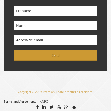
Send
Copyright © 2026 Premian. Toate drepturile rezervate.
Terms and Agreements
ANPC