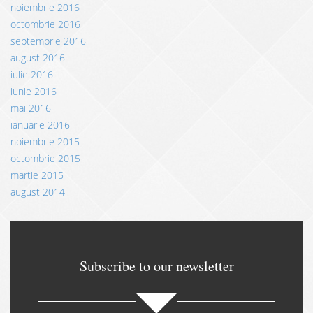
noiembrie 2016
octombrie 2016
septembrie 2016
august 2016
iulie 2016
iunie 2016
mai 2016
ianuarie 2016
noiembrie 2015
octombrie 2015
martie 2015
august 2014
Subscribe to our newsletter