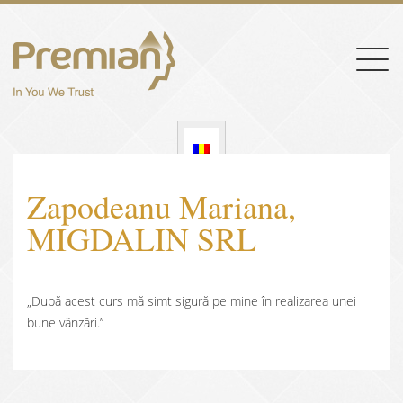
Togg
navig
Zapodeanu Mariana,
MIGDALIN SRL
„După acest curs mă simt sigură pe mine în realizarea unei
bune vânzări.”