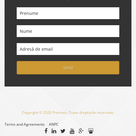
Send
Copyright © 2026 Premian. Toate drepturile rezervate.
Terms and Agreements
ANPC