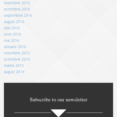
noiembrie 2016
octombrie 2016
septembrie 2016
august 2016
iulie 2016
iunie 2016
mai 2016
ianuarie 2016
noiembrie 2015
octombrie 2015
martie 2015
august 2014
Subscribe to our newsletter