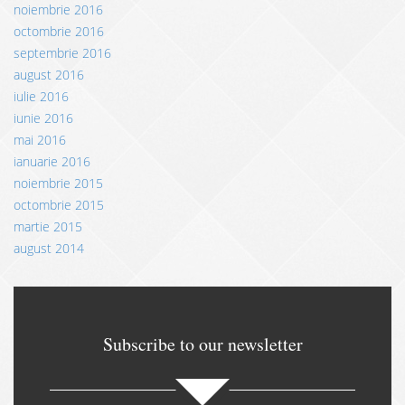
noiembrie 2016
octombrie 2016
septembrie 2016
august 2016
iulie 2016
iunie 2016
mai 2016
ianuarie 2016
noiembrie 2015
octombrie 2015
martie 2015
august 2014
Subscribe to our newsletter