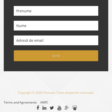
Send
Copyright © 2026 Premian. Toate drepturile rezervate.
Terms and Agreements
ANPC