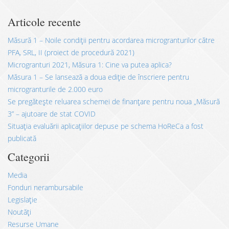
Articole recente
Măsură 1 – Noile condiții pentru acordarea microgranturilor către
PFA, SRL, II (proiect de procedură 2021)
Microgranturi 2021, Măsura 1: Cine va putea aplica?
Măsura 1 – Se lansează a doua ediție de înscriere pentru
microgranturile de 2.000 euro
Se pregătește reluarea schemei de finanțare pentru noua „Măsură
3” – ajutoare de stat COVID
Situația evaluării aplicațiilor depuse pe schema HoReCa a fost
publicată
Categorii
Media
Fonduri nerambursabile
Legislație
Noutăți
Resurse Umane