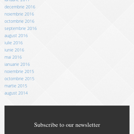
decembrie 2016
noiembrie 2016
octombrie 2016
septembrie 2016
august 2016
iulie 2016
iunie 2016
mai 2016
ianuarie 2016
noiembrie 2015
octombrie 2015
martie 2015
august 2014
Subscribe to our newsletter