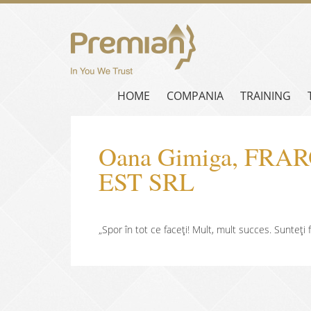
HOME
COMPANIA
TRAINING
Oana Gimiga, FR
EST SRL
„Spor în tot ce faceți! Mult, mult succes. Sunteți 