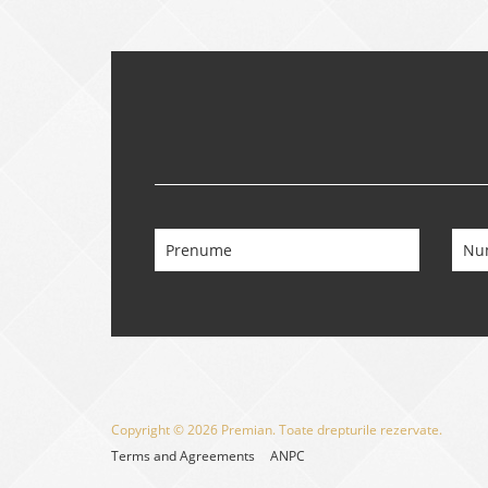
Copyright © 2026 Premian. Toate drepturile rezervate.
Terms and Agreements
ANPC