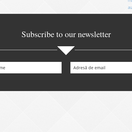
ma
a
Subscribe to our newsletter