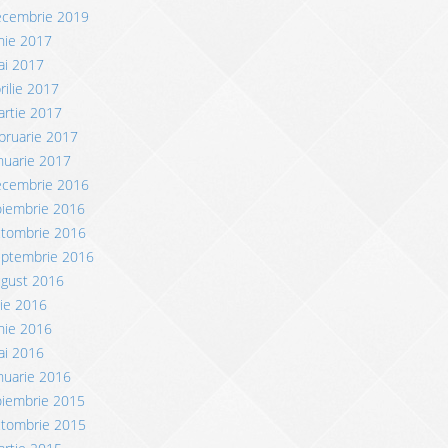
ecembrie 2019
nie 2017
ai 2017
rilie 2017
rtie 2017
bruarie 2017
nuarie 2017
ecembrie 2016
oiembrie 2016
ctombrie 2016
eptembrie 2016
ugust 2016
lie 2016
nie 2016
ai 2016
nuarie 2016
oiembrie 2015
ctombrie 2015