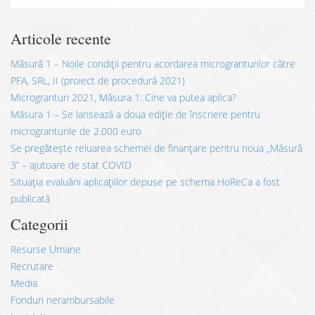
Articole recente
Măsură 1 – Noile condiții pentru acordarea microgranturilor către
PFA, SRL, II (proiect de procedură 2021)
Microgranturi 2021, Măsura 1: Cine va putea aplica?
Măsura 1 – Se lansează a doua ediție de înscriere pentru
microgranturile de 2.000 euro
Se pregătește reluarea schemei de finanțare pentru noua „Măsură
3” – ajutoare de stat COVID
Situația evaluării aplicațiilor depuse pe schema HoReCa a fost
publicată
Categorii
Resurse Umane
Recrutare
Media
Fonduri nerambursabile