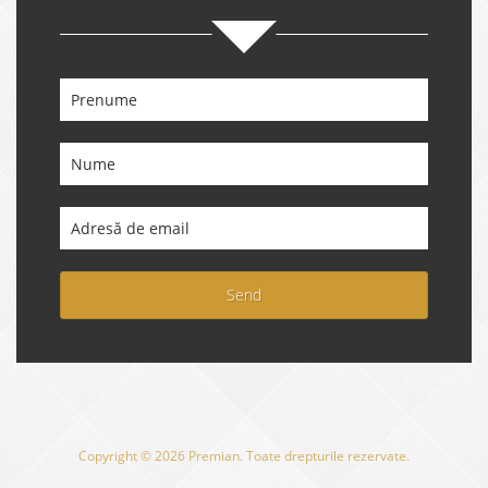
Send
Copyright © 2026 Premian. Toate drepturile rezervate.