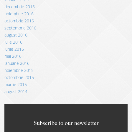
decembrie 2016
noiembrie 2016
octombrie 2016
septembrie 2016
august 2016
iulie 2016
iunie 2016
mai 2016
ianuarie 2016
noiembrie 2015
octombrie 2015
martie 2015
august 2014
Subscribe to our newsletter