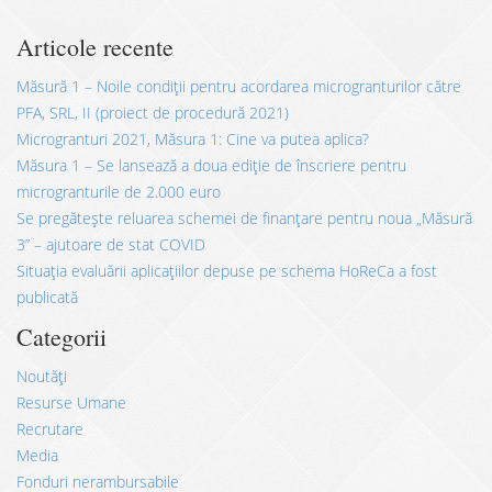
Articole recente
Măsură 1 – Noile condiții pentru acordarea microgranturilor către
PFA, SRL, II (proiect de procedură 2021)
Microgranturi 2021, Măsura 1: Cine va putea aplica?
Măsura 1 – Se lansează a doua ediție de înscriere pentru
microgranturile de 2.000 euro
Se pregătește reluarea schemei de finanțare pentru noua „Măsură
3” – ajutoare de stat COVID
Situația evaluării aplicațiilor depuse pe schema HoReCa a fost
publicată
Categorii
Noutăți
Resurse Umane
Recrutare
Media
Fonduri nerambursabile