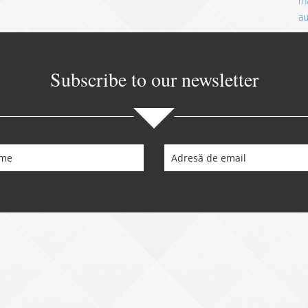
ma
a
Subscribe to our newsletter