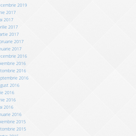
ecembrie 2019
nie 2017
ai 2017
rilie 2017
rtie 2017
bruarie 2017
nuarie 2017
ecembrie 2016
oiembrie 2016
ctombrie 2016
eptembrie 2016
ugust 2016
lie 2016
nie 2016
ai 2016
nuarie 2016
oiembrie 2015
ctombrie 2015