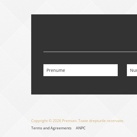
Copyright © 2026 Premian. Toate drepturile rezervate.
Terms and Agreements
ANPC