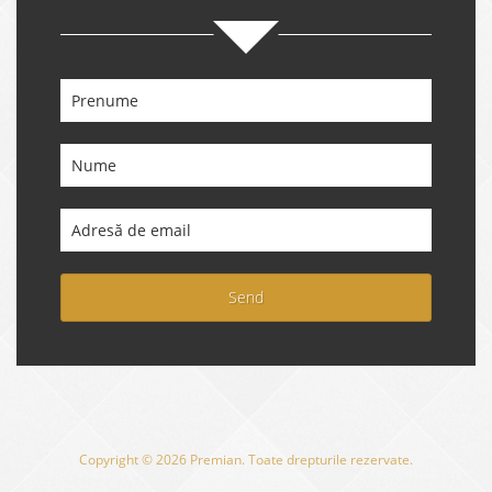
Send
Copyright © 2026 Premian. Toate drepturile rezervate.