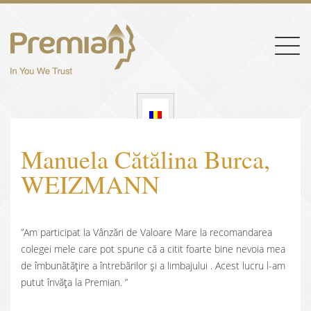
Togg
navig
Manuela Cătălina Burca,
WEIZMANN
”Am participat la Vânzări de Valoare Mare la recomandarea
colegei mele care pot spune că a citit foarte bine nevoia mea
de îmbunătățire a întrebărilor și a limbajului . Acest lucru l-am
putut învăța la Premian. ”