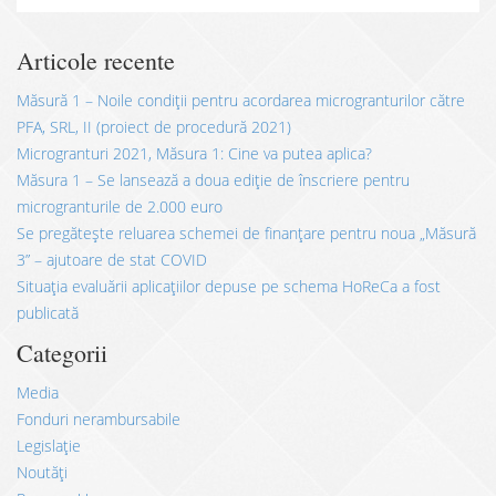
Articole recente
Măsură 1 – Noile condiții pentru acordarea microgranturilor către
PFA, SRL, II (proiect de procedură 2021)
Microgranturi 2021, Măsura 1: Cine va putea aplica?
Măsura 1 – Se lansează a doua ediție de înscriere pentru
microgranturile de 2.000 euro
Se pregătește reluarea schemei de finanțare pentru noua „Măsură
3” – ajutoare de stat COVID
Situația evaluării aplicațiilor depuse pe schema HoReCa a fost
publicată
Categorii
Media
Fonduri nerambursabile
Legislație
Noutăți