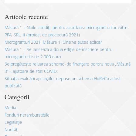
Articole recente
Măsură 1 – Noile condiții pentru acordarea microgranturilor către
PFA, SRL, II (proiect de procedură 2021)
Microgranturi 2021, Măsura 1: Cine va putea aplica?
Măsura 1 – Se lansează a doua ediție de înscriere pentru
microgranturile de 2.000 euro
Se pregătește reluarea schemei de finanțare pentru noua „Măsură
3” – ajutoare de stat COVID
Situația evaluării aplicațiilor depuse pe schema HoReCa a fost
publicată
Categorii
Media
Fonduri nerambursabile
Legislație
Noutăți