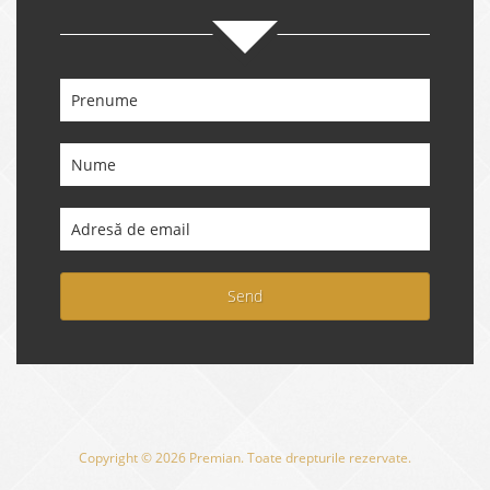
Send
Copyright © 2026 Premian. Toate drepturile rezervate.