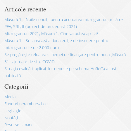
Articole recente
Măsură 1 – Noile condiții pentru acordarea microgranturilor către
PFA, SRL, II (proiect de procedură 2021)
Microgranturi 2021, Măsura 1: Cine va putea aplica?
Măsura 1 – Se lansează a doua ediție de înscriere pentru
microgranturile de 2.000 euro
Se pregătește reluarea schemei de finanțare pentru noua „Măsură
3” – ajutoare de stat COVID
Situația evaluării aplicațiilor depuse pe schema HoReCa a fost
publicată
Categorii
Media
Fonduri nerambursabile
Legislație
Noutăți
Resurse Umane