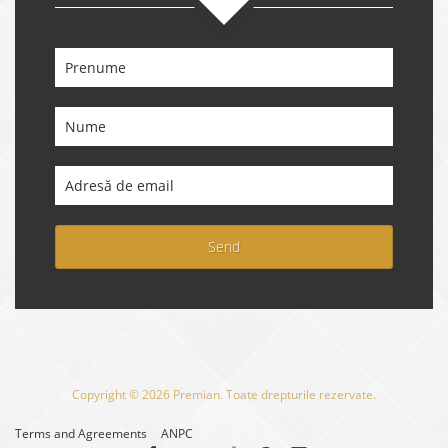
Send
Copyright © 2026 Premian. Toate drepturile rezervate.
Terms and Agreements
ANPC