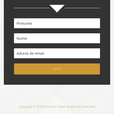
Send
Copyright © 2026 Premian. Toate drepturile rezervate.