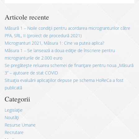
Articole recente
Măsură 1 – Noile condiții pentru acordarea microgranturilor către
PFA, SRL, II (proiect de procedură 2021)
Microgranturi 2021, Măsura 1: Cine va putea aplica?
Măsura 1 – Se lansează a doua ediție de înscriere pentru
microgranturile de 2.000 euro
Se pregătește reluarea schemei de finanțare pentru noua „Măsură
3” – ajutoare de stat COVID
Situația evaluării aplicațiilor depuse pe schema HoReCa a fost
publicată
Categorii
Legislație
Noutăți
Resurse Umane
Recrutare