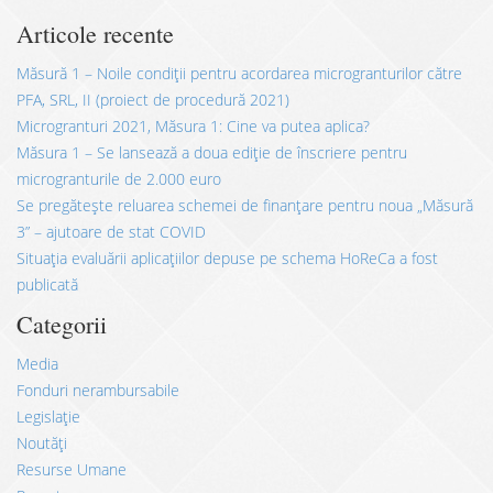
Articole recente
Măsură 1 – Noile condiții pentru acordarea microgranturilor către
PFA, SRL, II (proiect de procedură 2021)
Microgranturi 2021, Măsura 1: Cine va putea aplica?
Măsura 1 – Se lansează a doua ediție de înscriere pentru
microgranturile de 2.000 euro
Se pregătește reluarea schemei de finanțare pentru noua „Măsură
3” – ajutoare de stat COVID
Situația evaluării aplicațiilor depuse pe schema HoReCa a fost
publicată
Categorii
Media
Fonduri nerambursabile
Legislație
Noutăți
Resurse Umane