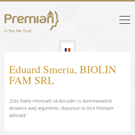
Togg
navig
Eduard Smeria, BIOLIN
FAM SRL
„Este foarte interesant să discutăm cu dumneavoastră
deoarece aveți argumente, răspunsuri la orice întrebare
adresată.”