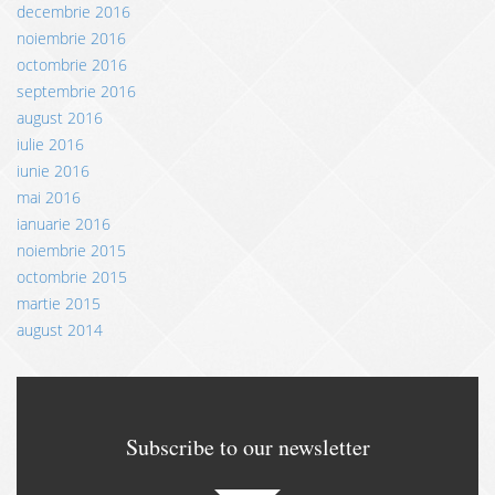
decembrie 2016
noiembrie 2016
octombrie 2016
septembrie 2016
august 2016
iulie 2016
iunie 2016
mai 2016
ianuarie 2016
noiembrie 2015
octombrie 2015
martie 2015
august 2014
Subscribe to our newsletter