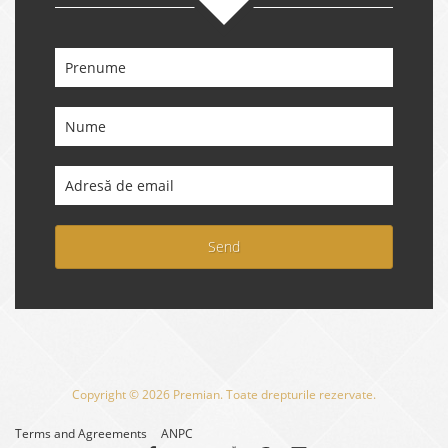
Send
Copyright © 2026 Premian. Toate drepturile rezervate.
Terms and Agreements
ANPC