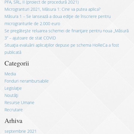
PFA, SRL, II (proiect de procedură 2021)
Microgranturi 2021, Măsura 1: Cine va putea aplica?
Măsura 1 – Se lansează a doua ediție de înscriere pentru
microgranturile de 2.000 euro
Se pregătește reluarea schemei de finanțare pentru noua „Măsură
3” – ajutoare de stat COVID
Situația evaluării aplicațiilor depuse pe schema HoReCa a fost
publicată
Categorii
Media
Fonduri nerambursabile
Legislație
Noutăți
Resurse Umane
Recrutare
Arhiva
septembrie 2021