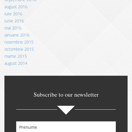
august 2016
iulie 2016
iunie 2016
mai 2016
ianuarie 2016
noiembrie 2015
octombrie 2015
martie 2015
august 2014
Subscribe to our newsletter