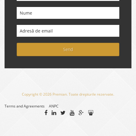
Send
Copyright © 2026 Premian. Toate drepturile rezervate.
Terms and Agreements
ANPC