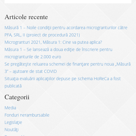
Articole recente
Măsură 1 – Noile condiții pentru acordarea microgranturilor către
PFA, SRL, II (proiect de procedură 2021)
Microgranturi 2021, Măsura 1: Cine va putea aplica?
Măsura 1 – Se lansează a doua ediție de înscriere pentru
microgranturile de 2.000 euro
Se pregătește reluarea schemei de finanțare pentru noua „Măsură
3” – ajutoare de stat COVID
Situația evaluării aplicațiilor depuse pe schema HoReCa a fost
publicată
Categorii
Media
Fonduri nerambursabile
Legislație
Noutăți