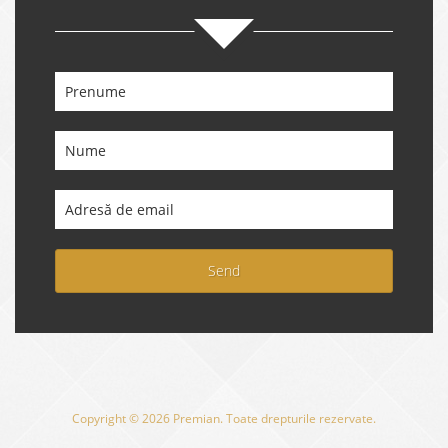
Send
Copyright © 2026 Premian. Toate drepturile rezervate.