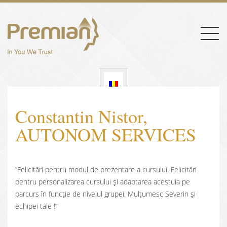
Togg
navig
Constantin Nistor,
AUTONOM SERVICES
”Felicitări pentru modul de prezentare a cursului. Felicitări
pentru personalizarea cursului și adaptarea acestuia pe
parcurs în funcție de nivelul grupei. Mulțumesc Severin și
echipei tale !”