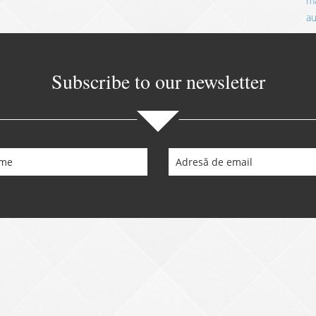
ma
a
Subscribe to our newsletter