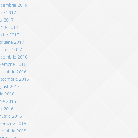
ecembrie 2019
nie 2017
ai 2017
rilie 2017
rtie 2017
bruarie 2017
nuarie 2017
ecembrie 2016
oiembrie 2016
ctombrie 2016
eptembrie 2016
ugust 2016
lie 2016
nie 2016
ai 2016
nuarie 2016
oiembrie 2015
ctombrie 2015