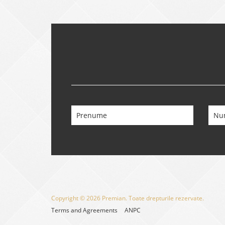
Copyright © 2026 Premian. Toate drepturile rezervate.
Terms and Agreements
ANPC