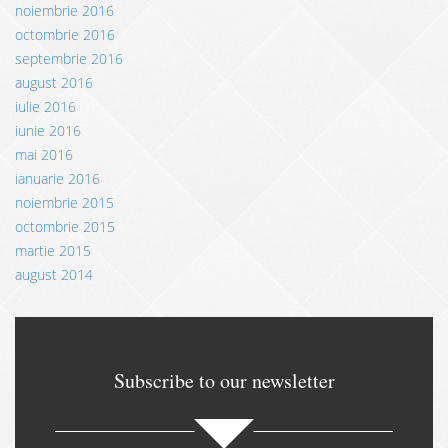
noiembrie 2016
octombrie 2016
septembrie 2016
august 2016
iulie 2016
iunie 2016
mai 2016
ianuarie 2016
noiembrie 2015
octombrie 2015
martie 2015
august 2014
Subscribe to our newsletter