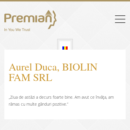
Togg
navig
Aurel Duca, BIOLIN
FAM SRL
„Ziua de astăzi a decurs foarte bine. Am avut ce învăța, am
rămas cu multe gânduri pozitive.”