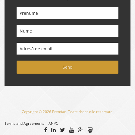
Send
Copyright © 2026 Premian. Toate drepturile rezervate.
Terms and Agreements
ANPC