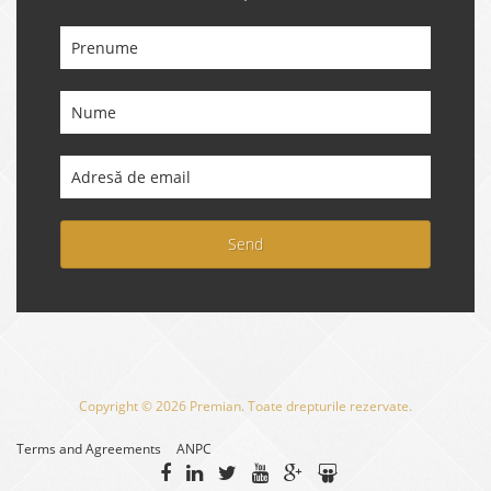
Send
Copyright © 2026 Premian. Toate drepturile rezervate.
Terms and Agreements
ANPC