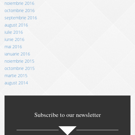
noiembrie 2016
octombrie 2016
septembrie 2016
august 2016
iulie 2016
iunie 2016
mai 2016
ianuarie 2016
noiembrie 2015
octombrie 2015
martie 2015
august 2014
Subscribe to our newsletter