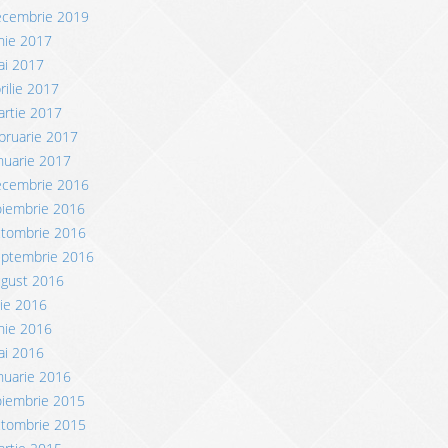
ecembrie 2019
nie 2017
ai 2017
rilie 2017
rtie 2017
bruarie 2017
nuarie 2017
ecembrie 2016
oiembrie 2016
ctombrie 2016
eptembrie 2016
ugust 2016
lie 2016
nie 2016
ai 2016
nuarie 2016
oiembrie 2015
ctombrie 2015