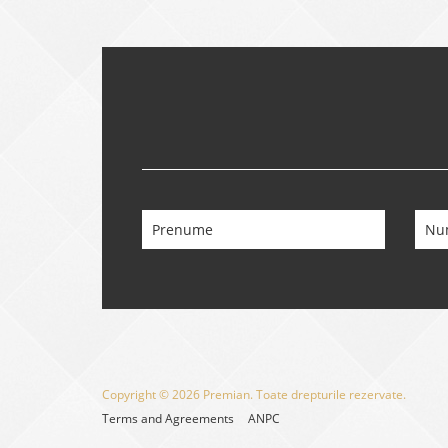
Copyright © 2026 Premian. Toate drepturile rezervate.
Terms and Agreements
ANPC