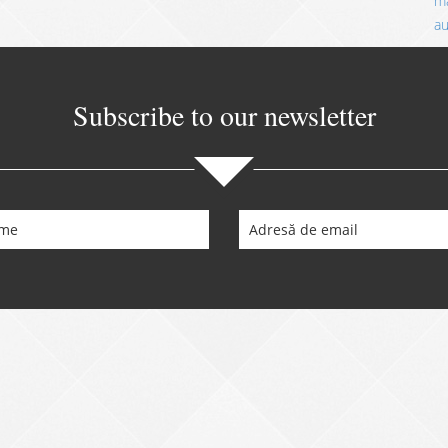
ma
a
Subscribe to our newsletter