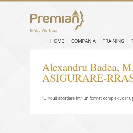
HOME
COMPANIA
TRAINING
Alexandru Badea,
ASIGURARE-RRA
”O nouă abordare într-un format complex , dar u