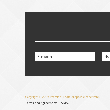
Copyright © 2026 Premian. Toate drepturile rezervate.
Terms and Agreements
ANPC