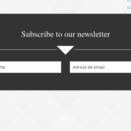
ma
a
Subscribe to our newsletter