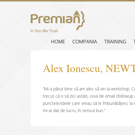
HOME
COMPANIA
TRAINING
Alex Ionescu, NEW
”Mi-a părut bine că am ales să vin la workshop. C
trecut că o să zici astăzi, ceva de email (followup
punctele/ideile care vreau să le îmbunătățesc la 
mi-ai dat de lucru, în sensul bun.”