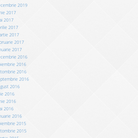
ecembrie 2019
nie 2017
ai 2017
rilie 2017
rtie 2017
bruarie 2017
nuarie 2017
ecembrie 2016
oiembrie 2016
ctombrie 2016
eptembrie 2016
ugust 2016
lie 2016
nie 2016
ai 2016
nuarie 2016
oiembrie 2015
ctombrie 2015