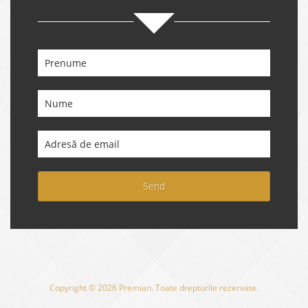
Send
Copyright © 2026 Premian. Toate drepturile rezervate.