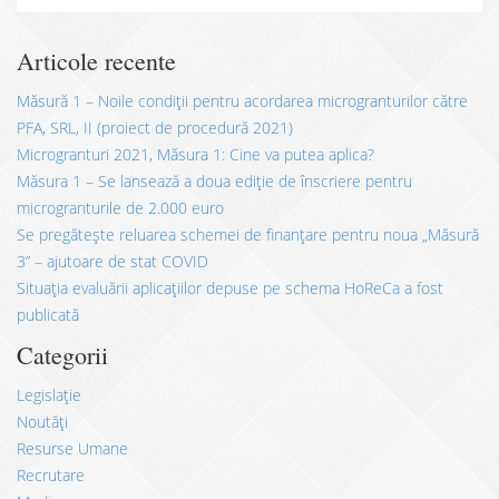
Articole recente
Măsură 1 – Noile condiții pentru acordarea microgranturilor către
PFA, SRL, II (proiect de procedură 2021)
Microgranturi 2021, Măsura 1: Cine va putea aplica?
Măsura 1 – Se lansează a doua ediție de înscriere pentru
microgranturile de 2.000 euro
Se pregătește reluarea schemei de finanțare pentru noua „Măsură
3” – ajutoare de stat COVID
Situația evaluării aplicațiilor depuse pe schema HoReCa a fost
publicată
Categorii
Legislație
Noutăți
Resurse Umane
Recrutare