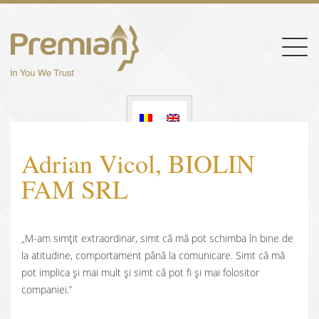
Togg
navig
Adrian Vicol, BIOLIN
FAM SRL
„M-am simțit extraordinar, simt că mă pot schimba în bine de
la atitudine, comportament până la comunicare. Simt că mă
pot implica și mai mult și simt că pot fi și mai folositor
companiei.”