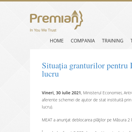
HOME
COMPANIA
TRAINING
Situația granturilor pentru
lucru
Vineri, 30 iulie 2021
, Ministerul Economiei, Antre
aferente schemei de ajutor de stat instituită pr
lucru).
MEAT a anunțat deblocarea plăților pe Măsura 2 la