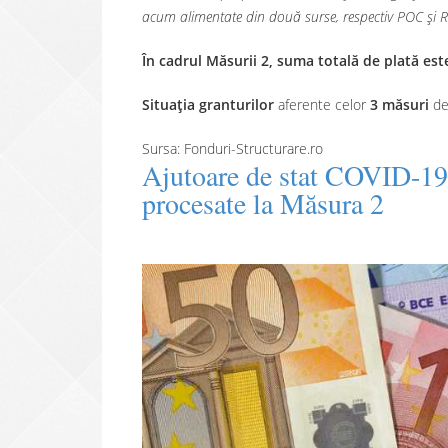
acum alimentate din două surse, respectiv POC și Re
În cadrul Măsurii 2, suma totală de plată es
Situația granturilor
aferente celor
3 măsuri
de 
Sursa: Fonduri-Structurare.ro
Ajutoare de stat COVID-19:
procesate la Măsura 2