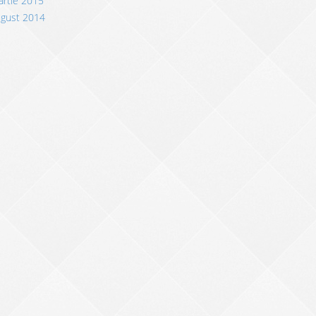
rtie 2015
ugust 2014