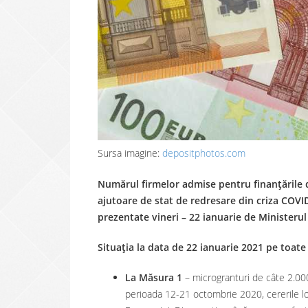
Sursa imagine:
depositphotos.com
Numărul firmelor admise pentru finanțările 
ajutoare de stat de redresare din criza COVID
prezentate vineri – 22 ianuarie de Ministeru
Situația la data de 22 ianuarie 2021 pe toate
La Măsura 1
– microgranturi de câte 2.000
perioada 12-21 octombrie 2020, cererile lor