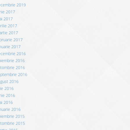
ecembrie 2019
nie 2017
ai 2017
rilie 2017
rtie 2017
bruarie 2017
nuarie 2017
ecembrie 2016
oiembrie 2016
ctombrie 2016
eptembrie 2016
ugust 2016
lie 2016
nie 2016
ai 2016
nuarie 2016
oiembrie 2015
ctombrie 2015