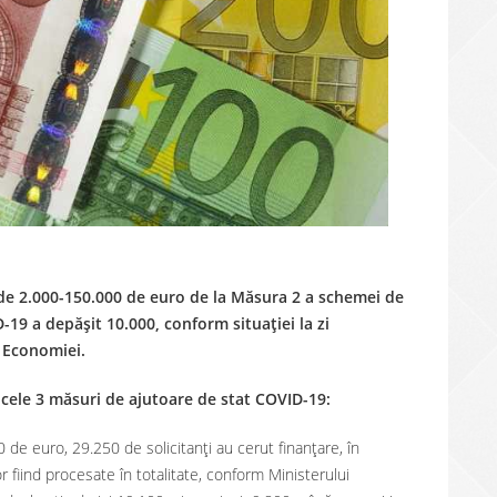
de 2.000-150.000 de euro de la Măsura 2 a schemei de
-19 a depășit 10.000, conform situației la zi
l Economiei.
 cele 3 măsuri de ajutoare de stat COVID-19:
 de euro, 29.250 de solicitanți au cerut finanțare, în
 fiind procesate în totalitate, conform Ministerului