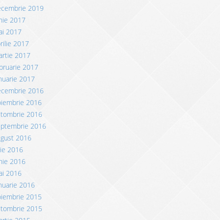
ecembrie 2019
nie 2017
ai 2017
rilie 2017
rtie 2017
bruarie 2017
nuarie 2017
ecembrie 2016
oiembrie 2016
ctombrie 2016
eptembrie 2016
ugust 2016
lie 2016
nie 2016
ai 2016
nuarie 2016
oiembrie 2015
ctombrie 2015