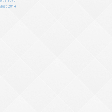
rtie 2015
ugust 2014