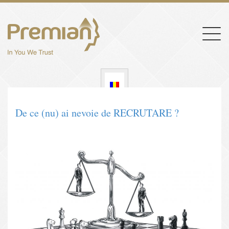
Togg
navig
De ce (nu) ai nevoie de RECRUTARE ?