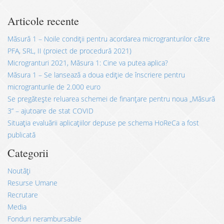
Articole recente
Măsură 1 – Noile condiții pentru acordarea microgranturilor către
PFA, SRL, II (proiect de procedură 2021)
Microgranturi 2021, Măsura 1: Cine va putea aplica?
Măsura 1 – Se lansează a doua ediție de înscriere pentru
microgranturile de 2.000 euro
Se pregătește reluarea schemei de finanțare pentru noua „Măsură
3” – ajutoare de stat COVID
Situația evaluării aplicațiilor depuse pe schema HoReCa a fost
publicată
Categorii
Noutăți
Resurse Umane
Recrutare
Media
Fonduri nerambursabile