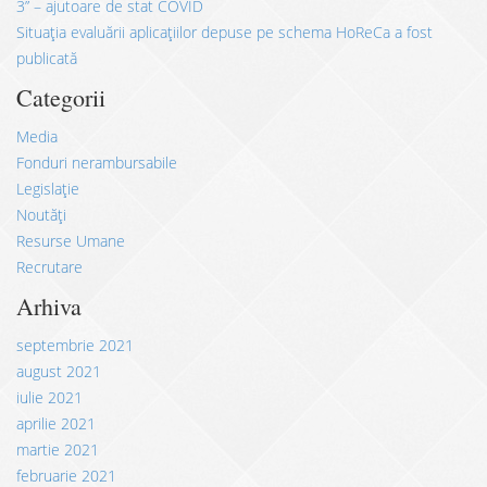
3” – ajutoare de stat COVID
Situația evaluării aplicațiilor depuse pe schema HoReCa a fost
publicată
Categorii
Media
Fonduri nerambursabile
Legislație
Noutăți
Resurse Umane
Recrutare
Arhiva
septembrie 2021
august 2021
iulie 2021
aprilie 2021
martie 2021
februarie 2021