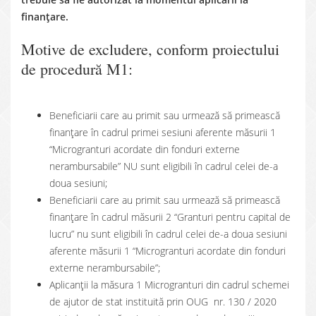
finanțare.
Motive de excludere, conform proiectului
de procedură M1:
Beneficiarii care au primit sau urmează să primească
finanțare în cadrul primei sesiuni aferente măsurii 1
“Microgranturi acordate din fonduri externe
nerambursabile” NU sunt eligibili în cadrul celei de-a
doua sesiuni;
Beneficiarii care au primit sau urmează să primească
finanțare în cadrul măsurii 2 “Granturi pentru capital de
lucru” nu sunt eligibili în cadrul celei de-a doua sesiuni
aferente măsurii 1 “Microgranturi acordate din fonduri
externe nerambursabile”;
Aplicanții la măsura 1 Microgranturi din cadrul schemei
de ajutor de stat instituită prin OUG nr. 130 / 2020