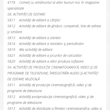
4778 Comerț cu amănuntul al altor bunuri noi, în magazine
specializate
58. ACTIVITĂȚI DE EDITARE
5811 Activități de editare a cărților
5812 Activități de editare de ghiduri, compendii, liste de adrese
și similare
5813 Activități de editare a ziarelor
5814 Activități de editare a revistelor și periodicelor
5819 Alte activități de editare
5821 Activități de editare a jocurilor de calculator
5829 Activități de editare a altor produse software
59. ACTIVITĂȚI DE PRODUCȚIE CINEMATOGRAFICĂ, VIDEO ȘI DE
PROGRAME DE TELEVIZIUNE; ÎNREGISTRĂRI AUDIO ȘI ACTIVITĂȚI
DE EDITARE MUZICALĂ
5911 Activități de producție cinematografică, video și de
programe de televiziune
5912 Activități postproducție cinematografică, video și de
programe de televiziune
5913 Activități de distribuție a filmelor cinematografice, video și