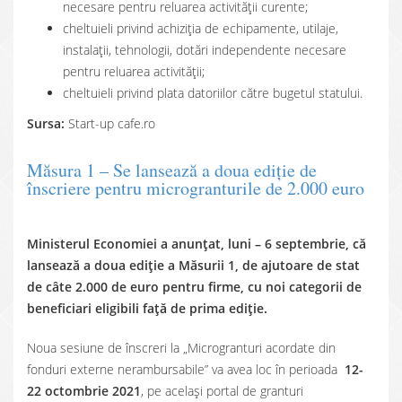
necesare pentru reluarea activității curente;
cheltuieli privind achiziția de echipamente, utilaje,
instalații, tehnologii, dotări independente necesare
pentru reluarea activității;
cheltuieli privind plata datoriilor către bugetul statului.
Sursa:
Start-up cafe.ro
Măsura 1 – Se lansează a doua ediție de
înscriere pentru microgranturile de 2.000 euro
Ministerul Economiei a anunțat, luni – 6 septembrie, că
lansează a doua ediție a Măsurii 1, de ajutoare de stat
de câte 2.000 de euro pentru firme, cu noi categorii de
beneficiari eligibili față de prima ediție.
Noua sesiune de înscreri la „Microgranturi acordate din
fonduri externe nerambursabile” va avea loc în perioada
12-
22 octombrie 2021
, pe același portal de granturi