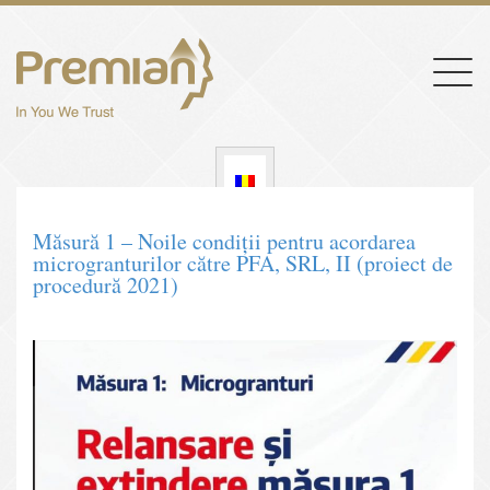
Togg
navig
Măsură 1 – Noile condiții pentru acordarea
microgranturilor către PFA, SRL, II (proiect de
procedură 2021)