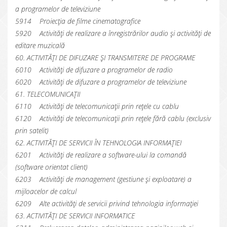
a programelor de televiziune
5914 Proiecția de filme cinematografice
5920 Activități de realizare a înregistrărilor audio și activități de
editare muzicală
60. ACTIVITĂȚI DE DIFUZARE ȘI TRANSMITERE DE PROGRAME
6010 Activități de difuzare a programelor de radio
6020 Activități de difuzare a programelor de televiziune
61. TELECOMUNICAȚII
6110 Activități de telecomunicații prin rețele cu cablu
6120 Activități de telecomunicații prin rețele fără cablu (exclusiv
prin satelit)
62. ACTIVITĂȚI DE SERVICII ÎN TEHNOLOGIA INFORMAȚIEI
6201 Activități de realizare a software-ului la comandă
(software orientat client)
6203 Activități de management (gestiune și exploatare) a
mijloacelor de calcul
6209 Alte activități de servicii privind tehnologia informației
63. ACTIVITĂȚI DE SERVICII INFORMATICE