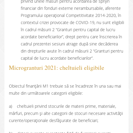
privind unele măsuri pentru acordarea de sprijin
financiar din fonduri externe nerambursabile, aferente
Programului operațional Competitivitate 2014-2020, în
contextul crizei provocate de COVID-19, nu sunt eligibili
în cadrul măsurii 2 “Granturi pentru capital de lucru
acordate beneficiarilor”, drept pentru care înscrierea în
cadrul prezentei sesiuni atrage după sine decăderea
din drepturile avute în cadrul măsurii 2 “Granturi pentru
capital de lucru acordate beneficiarilor”.
Microgranturi 2021: cheltuieli eligibile
Obiectul finanţării M1 trebuie să se încadreze în una sau mai
multe din următoarele categorii eligibile:
a) cheltuieli privind stocurile de materii prime, materiale,
mărfuri, precum și alte categorii de stocuri necesare activității
curente/operaționale desfășurate de beneficiari;