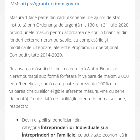
IMM:
https://granturi.imm.gov.ro
.
Măsura 1 face parte din cadrul schemei de ajutor de stat
instituită prin Ordonanța de urgență nr. 130 din 31 iulie 2020
privind unele măsuri pentru acordarea de sprijin financiar din
fonduri externe nerambursabile, cu completările și
modificările ulterioare, aferente Programului operațional
Competitivitate 2014-2020.
Relansarea măsurii de sprijin care oferă Ajutor Financiar
Nerambursabil sub formă forfetară în valoare de maxim 2.000
euro/beneficiar, sumă care poate reprezenta 100% din
valoarea cheltuielilor eligibile aferente măsurii, vine cu serie
de noutăți în plus față de facilitățile oferite în prima sesiune,
respectiv:
Devin eligibili și beneficiarii din
categoria
Întreprinderilor Individuale și a
Întreprinderilor Familiale,
cu activitate economică în