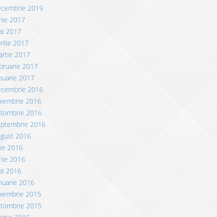
ecembrie 2019
nie 2017
ai 2017
rilie 2017
rtie 2017
bruarie 2017
nuarie 2017
ecembrie 2016
oiembrie 2016
ctombrie 2016
eptembrie 2016
ugust 2016
lie 2016
nie 2016
ai 2016
nuarie 2016
oiembrie 2015
ctombrie 2015