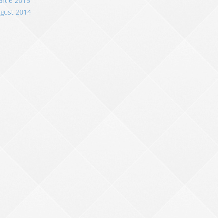
rtie 2015
ugust 2014