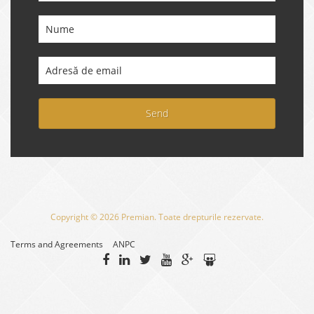
Send
Copyright © 2026 Premian. Toate drepturile rezervate.
Terms and Agreements
ANPC