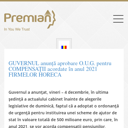
Togg
navig
GUVERNUL anunță aprobare O.U.G. pentru
COMPENSAȚII acordate în anul 2021
FIRMELOR HORECA
Guvernul a anunțat, vineri – 4 decembrie, în ultima
ședință a actualului cabinet înainte de alegerile
legislative de duminică, faptul că a adoptat o ordonanță
de urgență pentru instituirea unei scheme de ajutor de
stat în valoare totală de 500 milioane euro, prin care, în
anul 2021, se vor acorda compensații pensiunilor,