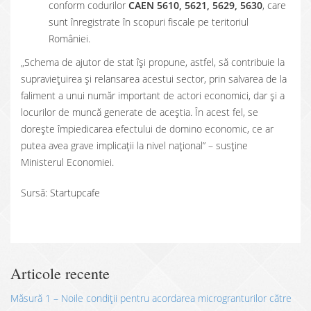
conform codurilor
CAEN 5610, 5621, 5629, 5630
, care
sunt înregistrate în scopuri fiscale pe teritoriul
României.
„Schema de ajutor de stat își propune, astfel, să contribuie la
supraviețuirea și relansarea acestui sector, prin salvarea de la
faliment a unui număr important de actori economici, dar și a
locurilor de muncă generate de aceștia. În acest fel, se
dorește împiedicarea efectului de domino economic, ce ar
putea avea grave implicații la nivel național” – susține
Ministerul Economiei.
Sursă: Startupcafe
Articole recente
Măsură 1 – Noile condiții pentru acordarea microgranturilor către