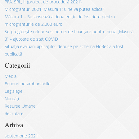
PFA, SRL, II (proiect de procedură 2021)
Microgranturi 2021, Măsura 1: Cine va putea aplica?
Măsura 1 – Se lansează a doua ediție de înscriere pentru
microgranturile de 2.000 euro
Se pregătește reluarea schemei de finanțare pentru noua „Măsură
3” – ajutoare de stat COVID
Situația evaluării aplicațiilor depuse pe schema HoReCa a fost
publicată
Categorii
Media
Fonduri nerambursabile
Legislație
Noutăți
Resurse Umane
Recrutare
Arhiva
septembrie 2021