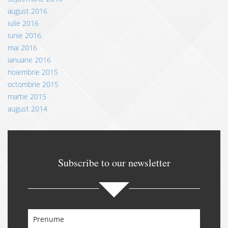
august 2016
iulie 2016
iunie 2016
mai 2016
ianuarie 2016
noiembrie 2015
octombrie 2015
martie 2015
august 2014
Subscribe to our newsletter