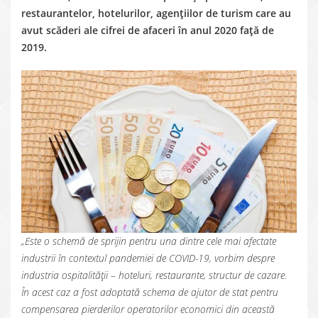
restaurantelor, hotelurilor, agențiilor de turism care au
avut scăderi ale cifrei de afaceri în anul 2020 față de
2019.
„Este o schemă de sprijin pentru una dintre cele mai afectate
industrii în contextul pandemiei de COVID-19, vorbim despre
industria ospitalității – hoteluri, restaurante, structur de cazare.
În acest caz a fost adoptată schema de ajutor de stat pentru
compensarea pierderilor operatorilor economici din această