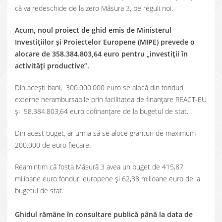
că va redeschide de la zero Măsura 3, pe reguli noi.
Acum, noul proiect de ghid emis de Ministerul
Investițiilor și Proiectelor Europene (MIPE) prevede o
alocare de 358.384.803,64 euro pentru „investiții în
activități productive”.
Din acești bani, 300.000.000 euro se alocă din fonduri
externe nerambursabile prin facilitatea de finanțare REACT-EU
și 58.384.803,64 euro cofinanțare de la bugetul de stat.
Din acest buget, ar urma să se aloce granturi de maximum
200.000 de euro fiecare.
Reamintim că fosta Măsură 3 avea un buget de 415,87
milioane euro fonduri europene și 62,38 milioane euro de la
bugetul de stat.
Ghidul rămâne în consultare publică până la data de