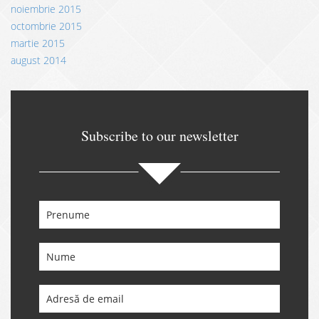
noiembrie 2015
octombrie 2015
martie 2015
august 2014
Subscribe to our newsletter