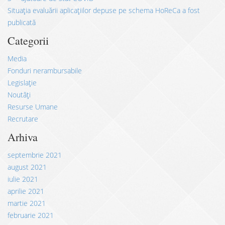
Situația evaluării aplicațiilor depuse pe schema HoReCa a fost
publicată
Categorii
Media
Fonduri nerambursabile
Legislație
Noutăți
Resurse Umane
Recrutare
Arhiva
septembrie 2021
august 2021
iulie 2021
aprilie 2021
martie 2021
februarie 2021