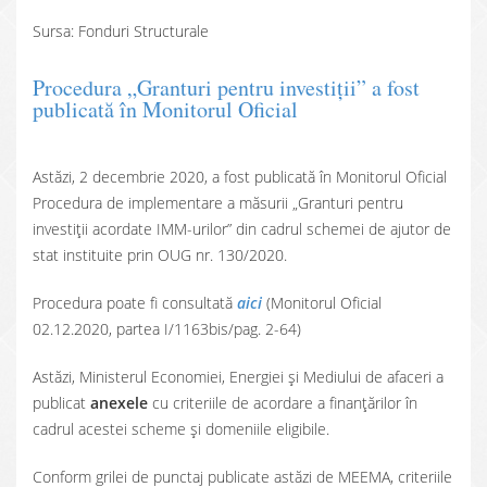
Sursa: Fonduri Structurale
Procedura „Granturi pentru investiții” a fost
publicată în Monitorul Oficial
Astăzi, 2 decembrie 2020, a fost publicată în Monitorul Oficial
Procedura de implementare a măsurii „Granturi pentru
investiții acordate IMM-urilor” din cadrul schemei de ajutor de
stat instituite prin OUG nr. 130/2020.
Procedura poate fi consultată
aici
(Monitorul Oficial
02.12.2020, partea I/1163bis/pag. 2-64)
Astăzi, Ministerul Economiei, Energiei și Mediului de afaceri a
publicat
anexele
cu criteriile de acordare a finanțărilor în
cadrul acestei scheme și domeniile eligibile.
Conform grilei de punctaj publicate astăzi de MEEMA, criteriile