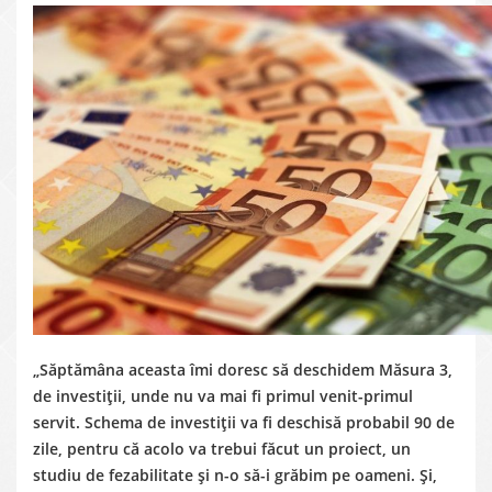
„Săptămâna aceasta îmi doresc să deschidem Măsura 3,
de investiții, unde nu va mai fi primul venit-primul
servit. Schema de investiții va fi deschisă probabil 90 de
zile, pentru că acolo va trebui făcut un proiect, un
studiu de fezabilitate și n-o să-i grăbim pe oameni. Și,