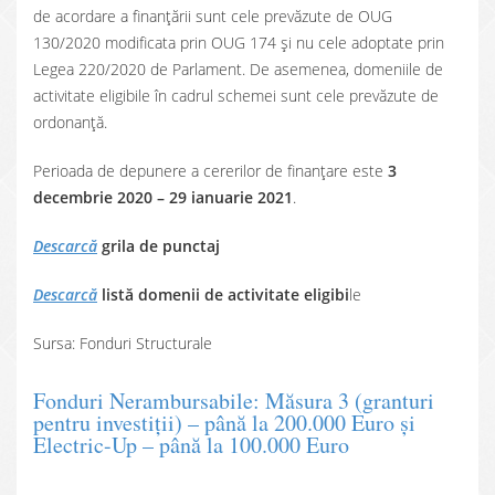
de acordare a finanțării sunt cele prevăzute de OUG
130/2020 modificata prin OUG 174 și nu cele adoptate prin
Legea 220/2020 de Parlament. De asemenea, domeniile de
activitate eligibile în cadrul schemei sunt cele prevăzute de
ordonanță.
Perioada de depunere a cererilor de finanțare este
3
decembrie 2020 – 29 ianuarie 2021
.
Descarcă
grila de punctaj
Descarcă
listă domenii de activitate eligibi
le
Sursa: Fonduri Structurale
Fonduri Nerambursabile: Măsura 3 (granturi
pentru investiții) – până la 200.000 Euro și
Electric-Up – până la 100.000 Euro