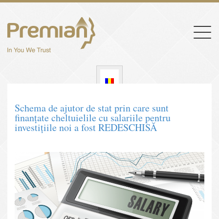
Togg
navig
Schema de ajutor de stat prin care sunt
finanțate cheltuielile cu salariile pentru
investițiile noi a fost REDESCHISĂ