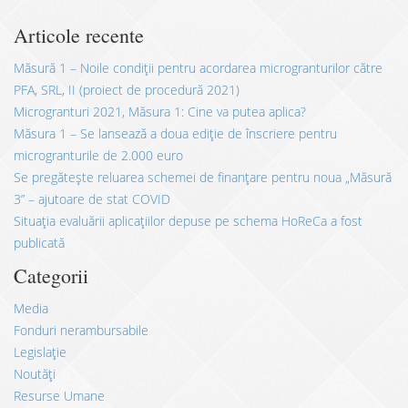
Articole recente
Măsură 1 – Noile condiții pentru acordarea microgranturilor către
PFA, SRL, II (proiect de procedură 2021)
Microgranturi 2021, Măsura 1: Cine va putea aplica?
Măsura 1 – Se lansează a doua ediție de înscriere pentru
microgranturile de 2.000 euro
Se pregătește reluarea schemei de finanțare pentru noua „Măsură
3” – ajutoare de stat COVID
Situația evaluării aplicațiilor depuse pe schema HoReCa a fost
publicată
Categorii
Media
Fonduri nerambursabile
Legislație
Noutăți
Resurse Umane