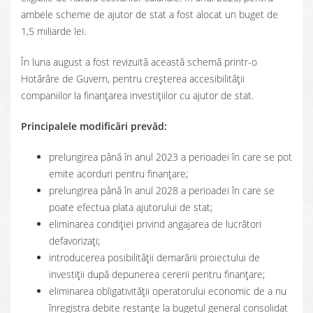
ambele scheme de ajutor de stat a fost alocat un buget de
1,5 miliarde lei.
În luna august a fost revizuită această schemă printr-o
Hotărâre de Guvern, pentru creșterea accesibilității
companiilor la finanțarea investițiilor cu ajutor de stat.
Principalele modificări prevăd:
prelungirea până în anul 2023 a perioadei în care se pot
emite acorduri pentru finanţare;
prelungirea până în anul 2028 a perioadei în care se
poate efectua plata ajutorului de stat;
eliminarea condiției privind angajarea de lucrători
defavorizați;
introducerea posibilității demarării proiectului de
investiții după depunerea cererii pentru finanțare;
eliminarea obligativității operatorului economic de a nu
înregistra debite restanțe la bugetul general consolidat