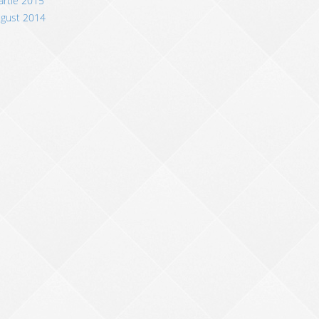
rtie 2015
ugust 2014