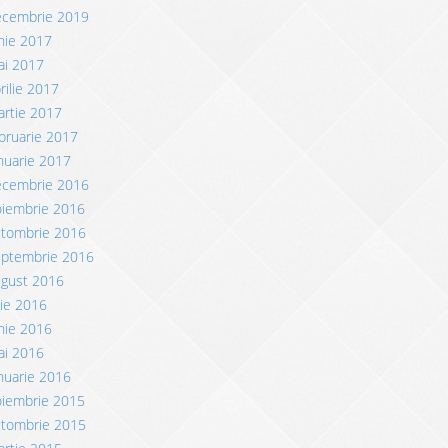
ecembrie 2019
nie 2017
ai 2017
rilie 2017
rtie 2017
bruarie 2017
nuarie 2017
ecembrie 2016
oiembrie 2016
ctombrie 2016
eptembrie 2016
ugust 2016
lie 2016
nie 2016
ai 2016
nuarie 2016
oiembrie 2015
ctombrie 2015