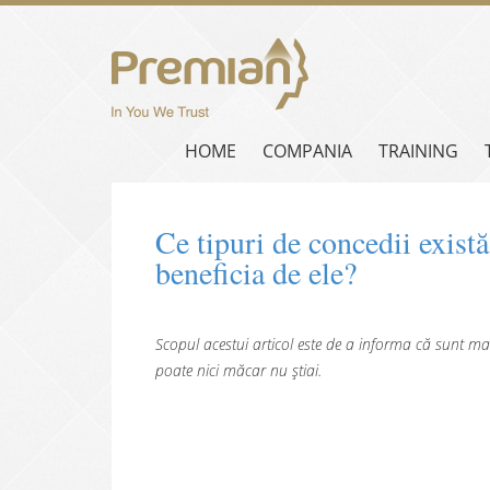
HOME
COMPANIA
TRAINING
Ce tipuri de concedii exis
beneficia de ele?
Scopul acestui articol este de a informa că sunt mai
poate nici măcar nu știai.