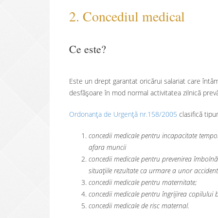
2. Concediul medical
Ce este?
Este un drept garantat oricărui salariat care întâ
desfășoare în mod normal activitatea zilnică prev
Ordonanța de Urgență nr.158/2005
clasifică tipu
concedii medicale pentru incapacitate tempo
afara muncii
concedii medicale pentru prevenirea îmbolnăv
situațiile rezultate ca urmare a unor accide
concedii medicale pentru maternitate;
concedii medicale pentru îngrijirea copilului 
concedii medicale de risc maternal.