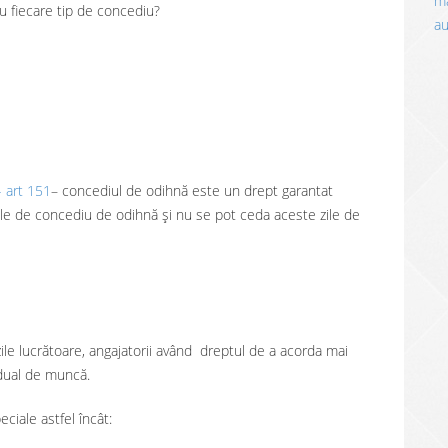
ma
ru fiecare tip de concediu?
a
- art 151
– concediul de odihnă este un drept garantat
lele de concediu de odihnă și nu se pot ceda aceste zile de
le lucrătoare, angajatorii având dreptul de a acorda mai
idual de muncă.
eciale astfel încât: