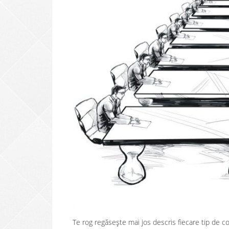
Te rog regăsește mai jos descris fiecare tip de co