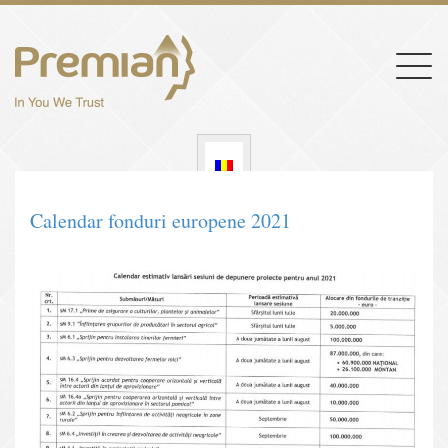
Togg
navig
Calendar fonduri europene 2021