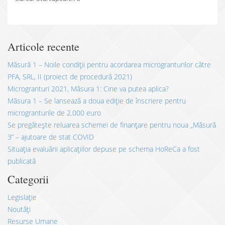
Articole recente
Măsură 1 – Noile condiții pentru acordarea microgranturilor către
PFA, SRL, II (proiect de procedură 2021)
Microgranturi 2021, Măsura 1: Cine va putea aplica?
Măsura 1 – Se lansează a doua ediție de înscriere pentru
microgranturile de 2.000 euro
Se pregătește reluarea schemei de finanțare pentru noua „Măsură
3” – ajutoare de stat COVID
Situația evaluării aplicațiilor depuse pe schema HoReCa a fost
publicată
Categorii
Legislație
Noutăți
Resurse Umane