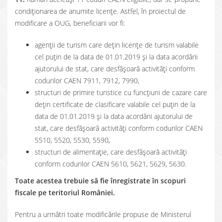
condiționarea de anumite licențe. Astfel, în proiectul de
modificare a OUG, beneficiarii vor fi:
agenţii de turism care dețin licențe de turism valabile
cel puțin de la data de 01.01.2019 și la data acordării
ajutorului de stat, care desfăşoară activităţi conform
codurilor CAEN 7911, 7912, 7990,
structuri de primire turistice cu funcţiuni de cazare care
dețin certificate de clasificare valabile cel puțin de la
data de 01.01.2019 și la data acordării ajutorului de
stat, care desfăşoară activităţi conform codurilor CAEN
5510, 5520, 5530, 5590,
structuri de alimentaţie, care desfăşoară activităţi
conform codurilor CAEN 5610, 5621, 5629, 5630.
Toate acestea trebuie să fie înregistrate în scopuri
fiscale pe teritoriul României.
Pentru a următri toate modificările propuse de Ministerul