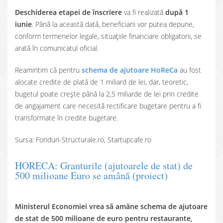
Deschiderea etapei de înscriere
va fi realizată
după 1
iunie
. Până la această dată, beneficiarii vor putea depune,
conform termenelor legale, situațiile financiare obligatorii, se
arată în comunicatul oficial.
Reamintim că pentru
schema de ajutoare HoReCa
au fost
alocate credite de plată de 1 miliard de lei, dar, teoretic,
bugetul poate crește până la 2,5 miliarde de lei prin credite
de angajament care necesită rectificare bugetare pentru a fi
transformate în credite bugetare.
Sursa: Fonduri-Structurale.ro, Startupcafe.ro
HORECA: Granturile (ajutoarele de stat) de
500 milioane Euro se amână (proiect)
Ministerul Economiei vrea să amâne schema de ajutoare
de stat de 500 milioane de euro pentru restaurante,