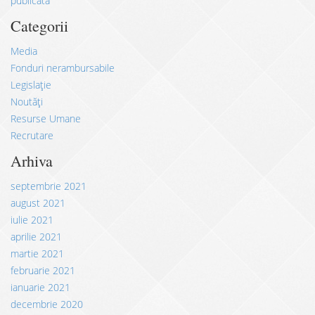
publicată
Categorii
Media
Fonduri nerambursabile
Legislație
Noutăți
Resurse Umane
Recrutare
Arhiva
septembrie 2021
august 2021
iulie 2021
aprilie 2021
martie 2021
februarie 2021
ianuarie 2021
decembrie 2020