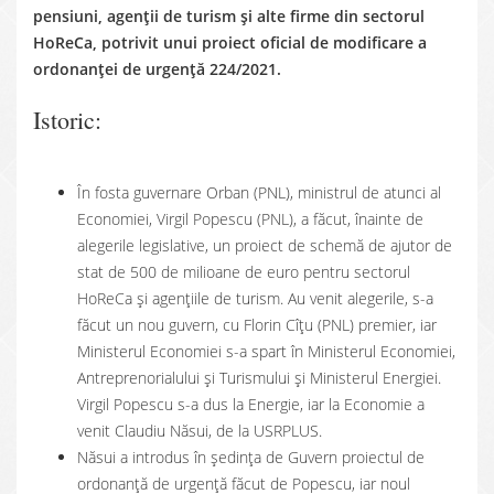
pensiuni, agenții de turism și alte firme din sectorul
HoReCa, potrivit unui proiect oficial de modificare a
ordonanței de urgență 224/2021.
Istoric:
În fosta guvernare Orban (PNL), ministrul de atunci al
Economiei, Virgil Popescu (PNL), a făcut, înainte de
alegerile legislative, un proiect de schemă de ajutor de
stat de 500 de milioane de euro pentru sectorul
HoReCa și agențiile de turism. Au venit alegerile, s-a
făcut un nou guvern, cu Florin Cîțu (PNL) premier, iar
Ministerul Economiei s-a spart în Ministerul Economiei,
Antreprenorialului și Turismului și Ministerul Energiei.
Virgil Popescu s-a dus la Energie, iar la Economie a
venit Claudiu Năsui, de la USRPLUS.
Năsui a introdus în ședința de Guvern proiectul de
ordonanță de urgență făcut de Popescu, iar noul