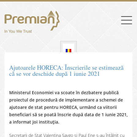
Togg
navig
Ajutoarele HORECA: Înscrierile se estimează
că se vor deschide după 1 iunie 2021
Ministerul Economiei va scoate în dezbatere publică
proiectul de procedură de implementare a schemei de
ajutoare de stat pentru HORECA, urmând ca viitorii
beneficiari să se poată înscrie după data de 1 iunie 2021,
a informat joi instituția.
Secretarii de Stat Valentina Saygo și Paul Ene s-au întâlnit cu