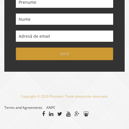
Send
Copyright © 2026 Premian. Toate drepturile rezervate.
Terms and Agreements
ANPC