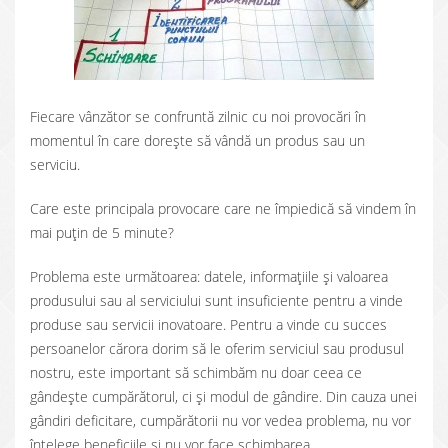
Fiecare vânzător se confruntă zilnic cu noi provocări în
momentul în care dorește să vândă un produs sau un
serviciu.
Care este principala provocare care ne împiedică să vindem în
mai puțin de 5 minute?
Problema este următoarea: datele, informațiile și valoarea
produsului sau al serviciului sunt insuficiente pentru a vinde
produse sau servicii inovatoare. Pentru a vinde cu succes
persoanelor cărora dorim să le oferim serviciul sau produsul
nostru, este important să schimbăm nu doar ceea ce
gândește cumpărătorul, ci și modul de gândire. Din cauza unei
gândiri deficitare, cumpărătorii nu vor vedea problema, nu vor
înțelege beneficiile și nu vor face schimbarea.