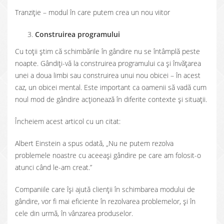
Tranziție – modul în care putem crea un nou viitor
Construirea programului
Cu toții știm că schimbările în gândire nu se întâmplă peste
noapte. Gândiți-vă la construirea programului ca și învățarea
unei a doua limbi sau construirea unui nou obicei – în acest
caz, un obicei mental. Este important ca oamenii să vadă cum
noul mod de gândire acționează în diferite contexte și situații.
Încheiem acest articol cu un citat:
Albert Einstein a spus odată, „Nu ne putem rezolva
problemele noastre cu aceeași gândire pe care am folosit-o
atunci când le-am creat.”
Companiile care își ajută clienții în schimbarea modului de
gândire, vor fi mai eficiente în rezolvarea problemelor, și în
cele din urmă, în vânzarea produselor.