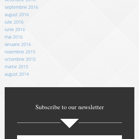
septembrie 2016
august 2016
iulie 2016
iunie 2016
mai 2016
ianuarie 2016
noiembrie 2015
octombrie 2015
martie 2015
august 2014
Subscribe to our newsletter