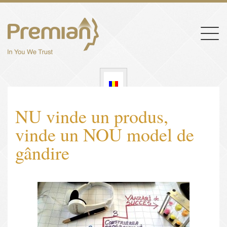
Togg
navig
NU vinde un produs,
vinde un NOU model de
gândire