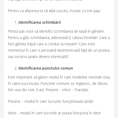
Pentru ca afacerea ta să aibă succes, începe cu trei pași:
Identificarea schimbării
Primul pas este să identifici schimbarea de bază în gândire.
Pentru a găsi schimbarea, adresează-ți câteva întrebări: Care a
fost gândul inițial care a condus la inovare? Care este
momentul în care o persoană dezinteresată față de un produs
sau serviciu poate deveni interesată?
Identificarea punctului comun
Este important să găsim modul în care modelele mentale stau
în calea succesului. Punctele comune se regăsesc, de obicei,
într-una din cele 3 arii: Prezent – Viitor – Tranziție.
Prezent – modul în care lucrurile funcționează astăzi
Viitor – modul în care lucrurile ar putea funcționa în viitor