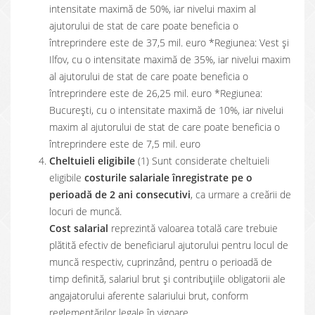
intensitate maximă de 50%, iar nivelui maxim al
ajutorului de stat de care poate beneficia o
întreprindere este de 37,5 mil. euro *Regiunea: Vest și
Ilfov, cu o intensitate maximă de 35%, iar nivelui maxim
al ajutorului de stat de care poate beneficia o
întreprindere este de 26,25 mil. euro *Regiunea:
București, cu o intensitate maximă de 10%, iar nivelui
maxim al ajutorului de stat de care poate beneficia o
întreprindere este de 7,5 mil. euro
Cheltuieli eligibile
(1) Sunt considerate cheltuieli
eligibile
costurile salariale înregistrate pe o
perioadă de 2 ani consecutivi
, ca urmare a creării de
locuri de muncă.
Cost salarial
reprezintă valoarea totală care trebuie
plătită efectiv de beneficiarul ajutorului pentru locul de
muncă respectiv, cuprinzând, pentru o perioadă de
timp definită, salariul brut și contribuțiile obligatorii ale
angajatorului aferente salariului brut, conform
reglementărilor legale în vigoare.