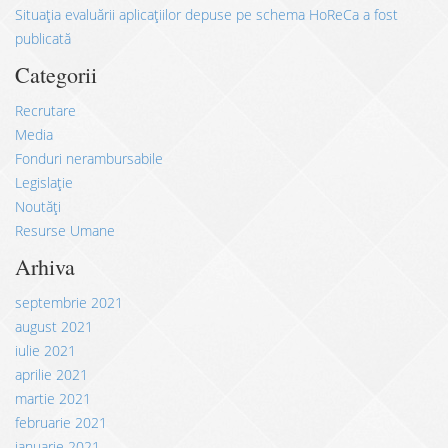
Situația evaluării aplicațiilor depuse pe schema HoReCa a fost
publicată
Categorii
Recrutare
Media
Fonduri nerambursabile
Legislație
Noutăți
Resurse Umane
Arhiva
septembrie 2021
august 2021
iulie 2021
aprilie 2021
martie 2021
februarie 2021
ianuarie 2021