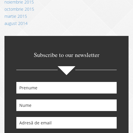
noiembrie 2015
octombrie 2015
martie 2015
august 2014
Subscribe to our newsletter