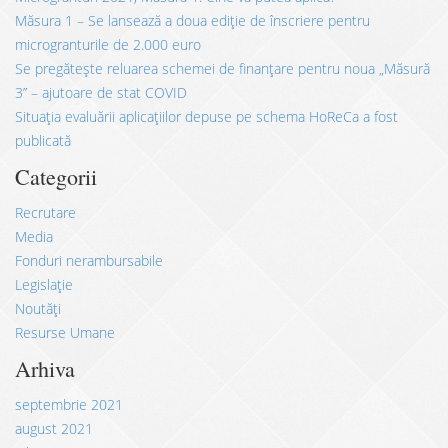
Măsura 1 – Se lansează a doua ediție de înscriere pentru
microgranturile de 2.000 euro
Se pregătește reluarea schemei de finanțare pentru noua „Măsură
3” – ajutoare de stat COVID
Situația evaluării aplicațiilor depuse pe schema HoReCa a fost
publicată
Categorii
Recrutare
Media
Fonduri nerambursabile
Legislație
Noutăți
Resurse Umane
Arhiva
septembrie 2021
august 2021