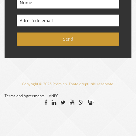
Send
Copyright © 2026 Premian. Toate drepturile rezervate.
Terms and Agreements
ANPC