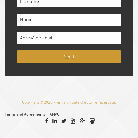
Send
Copyright © 2026 Premian. Toate drepturile rezervate.
Terms and Agreements
ANPC