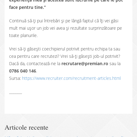
face pentru tine.”
Continuă să-ți pui întrebări și pe lângă faptul că îți vei găsi
mult mai ușor un job vei avea și rezultate surprinzătoare pe
toate planurile.
Vrei să-ți găsești coechipierul potrivit pentru echipa ta sau
cea pentru care recrutezi? Vrei să-ți găsești job-ul potrivit?
Dacă da, contactează-ne la
recrutare@premian.ro
sau la
0786 040 146
.
Sursa:
https://www.recruiter.com/recruitment-articles.html
_______
Articole recente