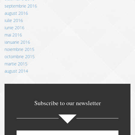
septembrie 2016
august 2016
iulie 2016
iunie 2016
mai 2016
ianuarie 2016
noiembrie 2015
octombrie 2015
martie 2015
august 2014
Subscribe to our newsletter